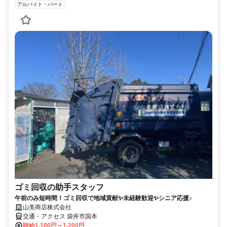
アルバイト・パート
ゴミ回収の助手スタッフ
午前のみ短時間！ゴミ回収で地域貢献✨未経験歓迎✨シニア応援♪
山美商店株式会社
交通・アクセス 袋井市国本
時給1,100円～1,200円