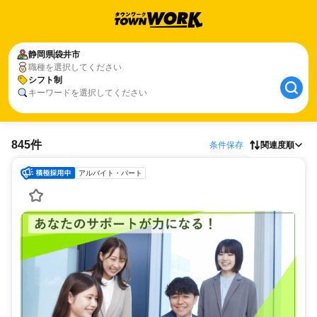
静岡県
袋井市
職種を選択してください
シフト制
キーワードを選択してください
845件
条件保存
関連度順
アルバイト・パート