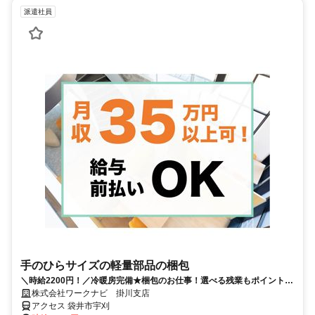
派遣社員
手のひらサイズの軽量部品の梱包
＼時給2200円！／冷暖房完備★梱包のお仕事！選べる残業もポイント◎
日勤のみ！嬉しい土日休み
株式会社ワークナビ 掛川支店
アクセス 袋井市宇刈