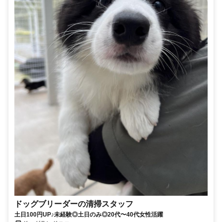
ドッグブリーダーの清掃スタッフ
土日100円UP♪未経験◎土日のみ◎20代〜40代女性活躍