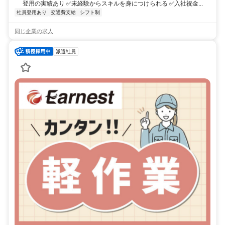
登用の実績あり ✅未経験からスキルを身につけられる ✅入社祝金...
社員登用あり
交通費支給
シフト制
同じ企業の求人
派遣社員