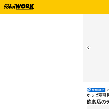
ア
かっぱ寿司 
飲食店の