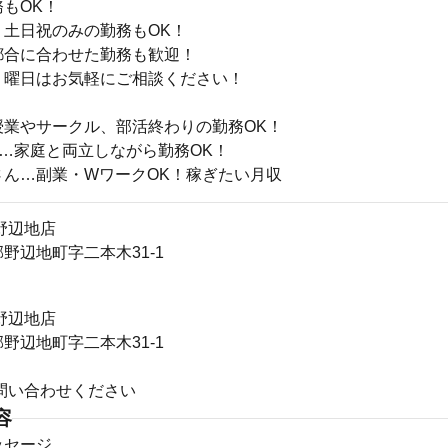
もOK！
・土日祝のみの勤務もOK！
都合に合わせた勤務も歓迎！
・曜日はお気軽にご相談ください！
授業やサークル、部活終わりの勤務OK！
ん…家庭と両立しながら勤務OK！
さん…副業・WワークOK！稼ぎたい月収
野辺地店
野辺地町字二本木31-1
野辺地店
野辺地町字二本木31-1
問い合わせください
容
ッセージ