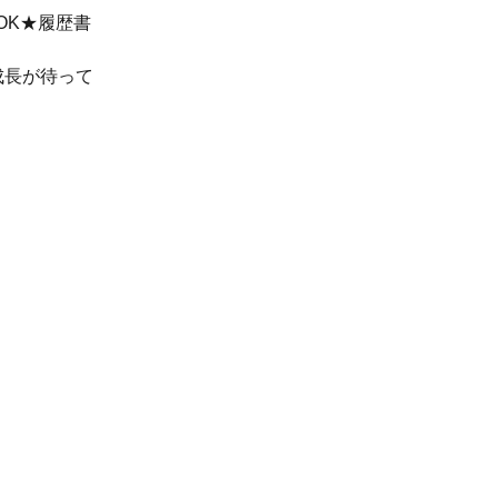
OK★履歴書
成長が待って