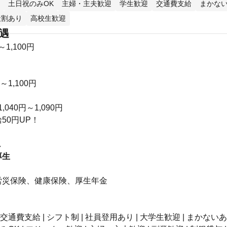
土日祝のみOK
主婦・主夫歓迎
学生歓迎
交通費支給
まかな
社割あり
高校生歓迎
待遇
～1,100円
円～1,100円
,040円～1,090円
50円UP！
し
厚生
】
労災保険、健康保険、厚生年金
 交通費支給 | シフト制 | 社員登用あり | 大学生歓迎 | まかないあ