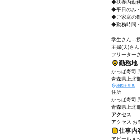
◆扶養内勤務
◆平日のみ
◆ご家庭の
◆勤務時間
学生さん…
主婦(夫)さ
フリーター
勤務地
かっぱ寿司 
青森県上北郡
地図を見る
住所
かっぱ寿司 
青森県上北郡
アクセス
アクセス お
仕事内
アピールメ