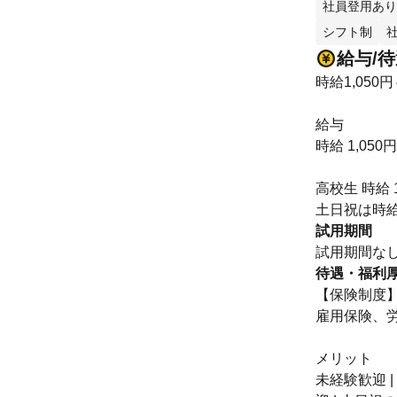
社員登用あり
シフト制
給与/
時給1,050円
給与
時給 1,050
高校生 時給 1
土日祝は時給
試用期間
試用期間な
待遇・福利
【保険制度
雇用保険、
メリット
未経験歓迎 |