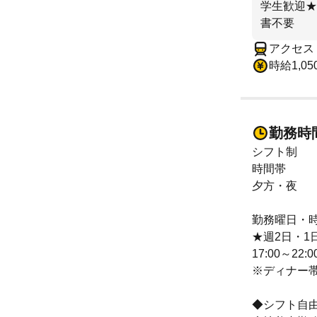
学生歓迎★
書不要
アクセス
時給1,05
勤務時
シフト制
時間帯
夕方・夜
勤務曜日・
★週2日・1
17:00～22:0
※ディナー
◆シフト自