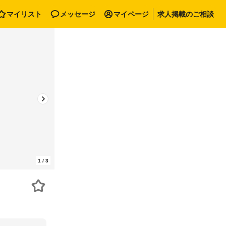
マイリスト
メッセージ
マイページ
求人掲載のご相談
1
/
3