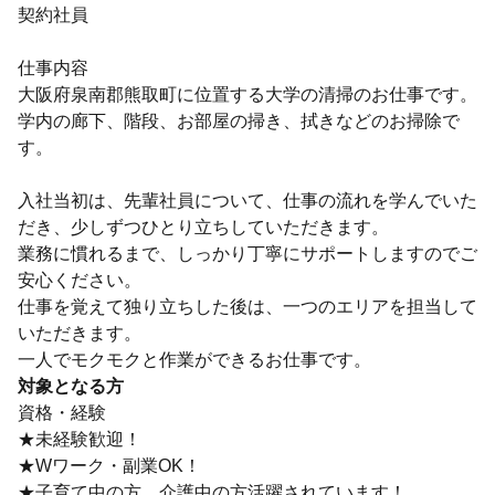
契約社員
仕事内容
大阪府泉南郡熊取町に位置する大学の清掃のお仕事です。
学内の廊下、階段、お部屋の掃き、拭きなどのお掃除で
す。
入社当初は、先輩社員について、仕事の流れを学んでいた
だき、少しずつひとり立ちしていただきます。
業務に慣れるまで、しっかり丁寧にサポートしますのでご
安心ください。
仕事を覚えて独り立ちした後は、一つのエリアを担当して
いただきます。
一人でモクモクと作業ができるお仕事です。
対象となる方
資格・経験
★未経験歓迎！
★Wワーク・副業OK！
★子育て中の方、介護中の方活躍されています！