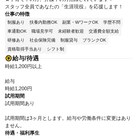
スタッフ全員であなたの「生涯現役」を応援します！
仕事の特徴
制服あり
扶養内勤務OK
副業・WワークOK
学歴不問
車通勤OK
職場見学可
未経験者歓迎
交通費全額支給
研修あり
社会保険完備
制服貸与
ブランクOK
資格取得手当あり
シフト制
給与/待遇
時給1,200円以上
給与
時給1,200円
試用期間
試用期間あり
試用期間は3ヶ月とします。給与や労働条件に変更はあり
ません。
待遇・福利厚生