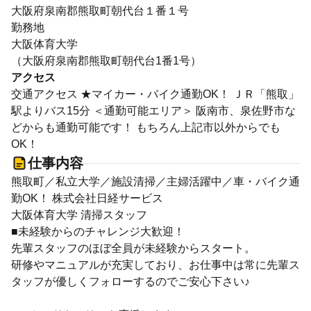
大阪府泉南郡熊取町朝代台１番１号
勤務地
大阪体育大学
（大阪府泉南郡熊取町朝代台1番1号）
アクセス
交通アクセス ★マイカー・バイク通勤OK！ ＪＲ「熊取」
駅よりバス15分 ＜通勤可能エリア＞ 阪南市、泉佐野市な
どからも通勤可能です！ もちろん上記市以外からでも
OK！
仕事内容
熊取町／私立大学／施設清掃／主婦活躍中／車・バイク通
勤OK！ 株式会社日経サービス
大阪体育大学 清掃スタッフ
■未経験からのチャレンジ大歓迎！
先輩スタッフのほぼ全員が未経験からスタート。
研修やマニュアルが充実しており、お仕事中は常に先輩ス
タッフが優しくフォローするのでご安心下さい♪