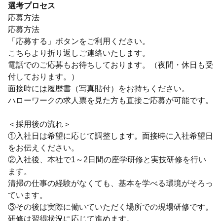
選考プロセス
応募方法
応募方法
「応募する」ボタンをご利用ください。
こちらより折り返しご連絡いたします。
電話でのご応募もお待ちしております。（夜間・休日も受
付しております。）
面接時には履歴書（写真貼付）をお持ちください。
ハローワークの求人票を見た方も直接ご応募が可能です。
＜採用後の流れ＞
①入社日は希望に応じて調整します。面接時に入社希望日
をお伝えください。
②入社後、本社で1～2日間の座学研修と実技研修を行い
ます。
清掃の仕事の経験がなくても、基本を学べる環境がそろっ
ています。
③その後は実際に働いていただく場所での現場研修です。
研修は習得状況に応じて進めます。