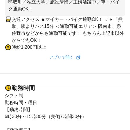
熊取町／私立大学／施設清掃／主婦活躍中／車・バイ
ク通勤OK！
交通アクセス ★マイカー・バイク通勤OK！ ＪＲ「熊
取」駅よりバス15分 ＜通勤可能エリア＞ 阪南市、泉
佐野市などからも通勤可能です！ もちろん上記市以外
からでもOK！
時給1,200円以上
アプリで開く
勤務時間
シフト制
勤務時間・曜日
【勤務時間】
6時30分～15時30分（実働7時間30分）