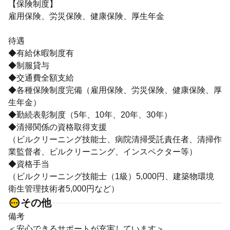
【保険制度】
雇用保険、労災保険、健康保険、厚生年金
待遇
◆有給休暇制度有
◆制服貸与
◆交通費全額支給
◆各種保険制度完備（雇用保険、労災保険、健康保険、厚
生年金）
◆勤続表彰制度（5年、10年、20年、30年）
◆清掃関係の資格取得支援
（ビルクリーニング技能士、病院清掃受託責任者、清掃作
業監督者、ビルクリーニング、インスペクター等）
◆資格手当
（ビルクリーニング技能士（1級）5,000円、建築物環境
衛生管理技術者5,000円など）
その他
備考
＜安心できるサポートが充実しています＞