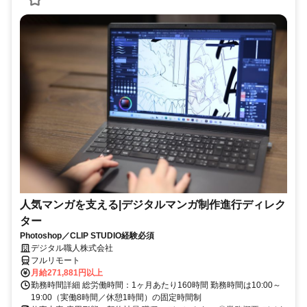
人気マンガを支える|デジタルマンガ制作進行ディレク
ター
Photoshop／CLIP STUDIO経験必須
デジタル職人株式会社
フルリモート
月給271,881円以上
勤務時間詳細 総労働時間：1ヶ月あたり160時間 勤務時間は10:00～
19:00（実働8時間／休憩1時間）の固定時間制