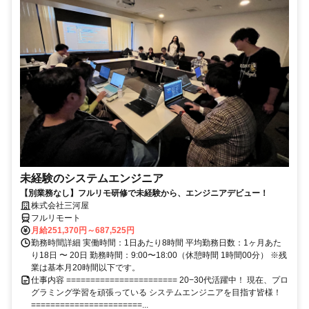
未経験のシステムエンジニア
【別業務なし】フルリモ研修で未経験から、エンジニアデビュー！
株式会社三河屋
フルリモート
月給251,370円～687,525円
勤務時間詳細 実働時間：1日あたり8時間 平均勤務日数：1ヶ月あた
り18日 〜 20日 勤務時間：9:00〜18:00（休憩時間 1時間00分） ※残
業は基本月20時間以下です。
仕事内容 ======================= 20−30代活躍中！ 現在、プロ
グラミング学習を頑張っている システムエンジニアを目指す皆様！
=======================...