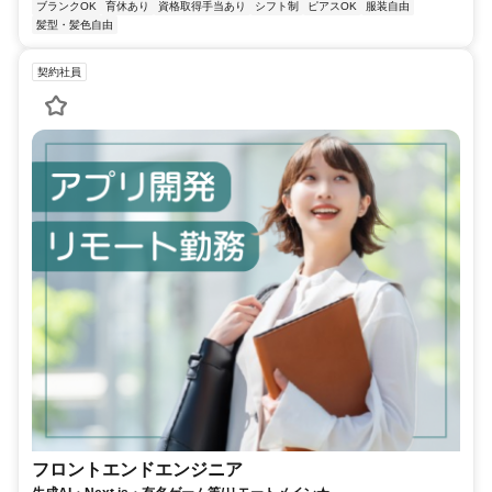
ブランクOK
育休あり
資格取得手当あり
シフト制
ピアスOK
服装自由
髪型・髪色自由
契約社員
フロントエンドエンジニア