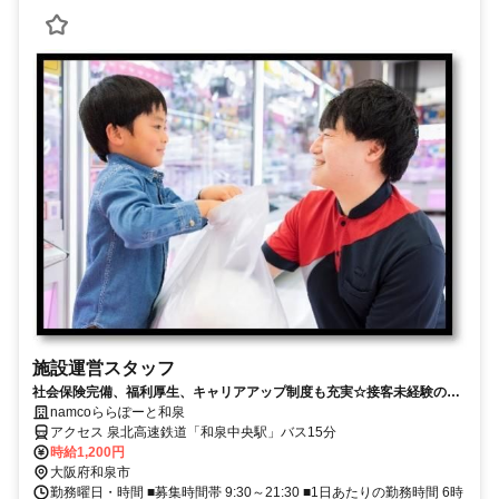
施設運営スタッフ
社会保険完備、福利厚生、キャリアアップ制度も充実☆接客未経験の方
も大歓迎です！
namcoららぽーと和泉
アクセス 泉北高速鉄道「和泉中央駅」バス15分
時給1,200円
大阪府和泉市
勤務曜日・時間 ■募集時間帯 9:30～21:30 ■1日あたりの勤務時間 6時