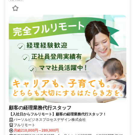
顧客の経理業務代行スタッフ
【入社日からフルリモート】顧客の経理業務代行スタッフ！
パーソルビジネスプロセスデザイン株式会社
フルリモート
月給210,000円～289,900円