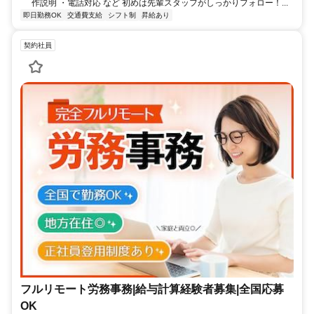
作説明 ・電話対応 など 初めは先輩スタッフがしっかりフォロー！...
即日勤務OK
交通費支給
シフト制
昇給あり
契約社員
フルリモート労務事務|給与計算経験者募集|全国応募
OK