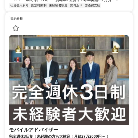
社員登用あり
固定時間制
未経験者歓迎
賞与あり
交通費支給
契約社員
モバイルアドバイザー
完全週休3日制！未経験の方も大歓迎！月給27万2000円～！