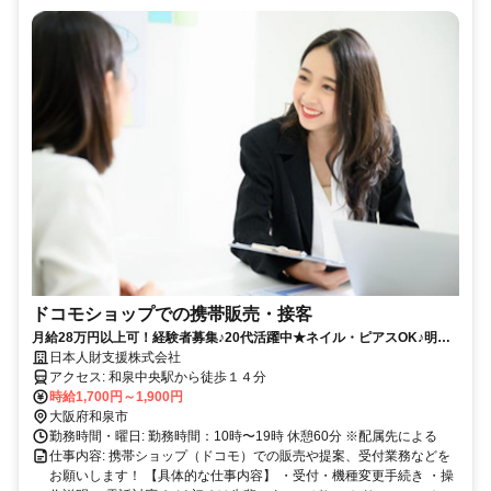
ドコモショップでの携帯販売・接客
月給28万円以上可！経験者募集♪20代活躍中★ネイル・ピアスOK♪明る
い職場です！
日本人財支援株式会社
アクセス: 和泉中央駅から徒歩１４分
時給1,700円～1,900円
大阪府和泉市
勤務時間・曜日: 勤務時間：10時〜19時 休憩60分 ※配属先による
仕事内容: 携帯ショップ（ドコモ）での販売や提案、受付業務などを
お願いします！ 【具体的な仕事内容】 ・受付・機種変更手続き ・操