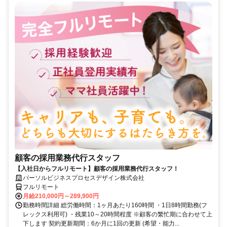
顧客の採用業務代行スタッフ
【入社日からフルリモート】顧客の採用業務代行スタッフ！
パーソルビジネスプロセスデザイン株式会社
フルリモート
月給210,000円～289,900円
勤務時間詳細 総労働時間：1ヶ月あたり160時間 ・1日8時間勤務(フ
レックス利用可) ・残業10～20時間程度 ※顧客の繁忙期に合わせて上
下します 契約更新期間：6か月に1回の更新 (希望・能力...