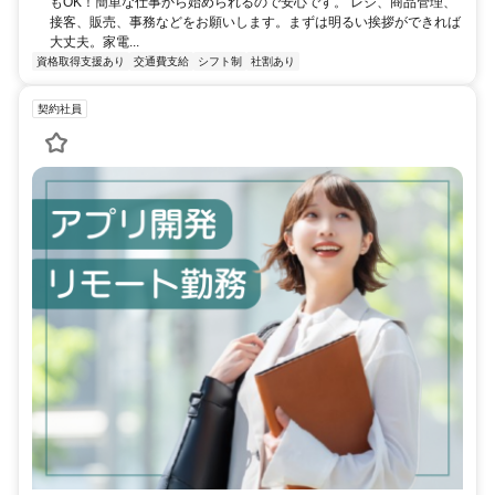
もOK！簡単な仕事から始められるので安心です。 レジ、商品管理、
接客、販売、事務などをお願いします。まずは明るい挨拶ができれば
大丈夫。家電...
資格取得支援あり
交通費支給
シフト制
社割あり
契約社員