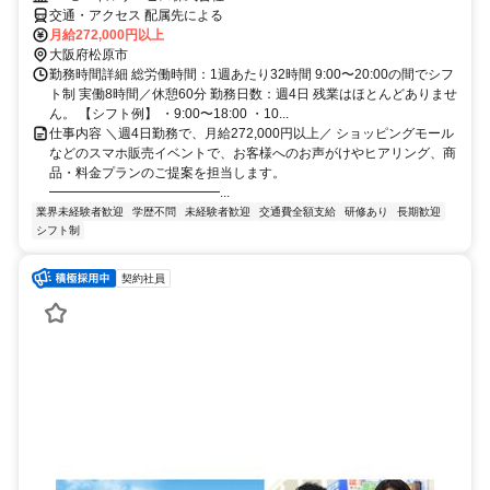
交通・アクセス 配属先による
月給272,000円以上
大阪府松原市
勤務時間詳細 総労働時間：1週あたり32時間 9:00〜20:00の間でシフ
ト制 実働8時間／休憩60分 勤務日数：週4日 残業はほとんどありませ
ん。 【シフト例】 ・9:00〜18:00 ・10...
仕事内容 ＼週4日勤務で、月給272,000円以上／ ショッピングモール
などのスマホ販売イベントで、お客様へのお声がけやヒアリング、商
品・料金プランのご提案を担当します。
━━━━━━━━━━━━━...
業界未経験者歓迎
学歴不問
未経験者歓迎
交通費全額支給
研修あり
長期歓迎
シフト制
契約社員