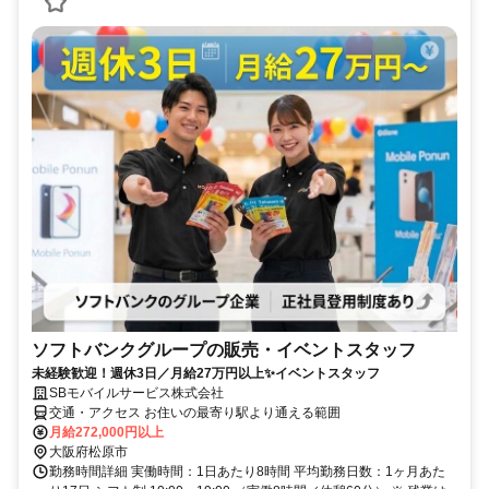
ソフトバンクグループの販売・イベントスタッフ
未経験歓迎！週休3日／月給27万円以上✨イベントスタッフ
SBモバイルサービス株式会社
交通・アクセス お住いの最寄り駅より通える範囲
月給272,000円以上
大阪府松原市
勤務時間詳細 実働時間：1日あたり8時間 平均勤務日数：1ヶ月あた