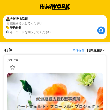
大阪府
布忍駅
職種を選択してください
契約社員
キーワードを選択してください
43件
条件保存
関連度順
契約社員