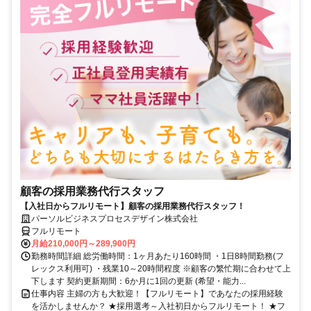
顧客の採用業務代行スタッフ
【入社日からフルリモート】顧客の採用業務代行スタッフ！
パーソルビジネスプロセスデザイン株式会社
フルリモート
月給210,000円～289,900円
勤務時間詳細 総労働時間：1ヶ月あたり160時間 ・1日8時間勤務(フ
レックス利用可) ・残業10～20時間程度 ※顧客の繁忙期に合わせて上
下します 契約更新期間：6か月に1回の更新 (希望・能力...
仕事内容 主婦の方も大歓迎！【フルリモート】であなたの採用経験
を活かしませんか？ ★採用選考～入社初日からフルリモート！ ★フ