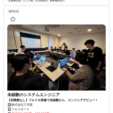
交通費支給
シフト制
土日祝休み
食事補助あり
契約社員
未経験のシステムエンジニア
【別業務なし】フルリモ研修で未経験から、エンジニアデビュー！
株式会社三河屋
フルリモート