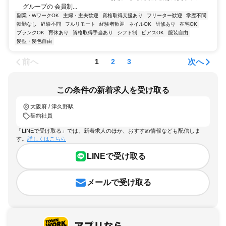
グループの 会員制...
副業・WワークOK
主婦・主夫歓迎
資格取得支援あり
フリーター歓迎
学歴不問
転勤なし
経験不問
フルリモート
経験者歓迎
ネイルOK
研修あり
在宅OK
ブランクOK
育休あり
資格取得手当あり
シフト制
ピアスOK
服装自由
髪型・髪色自由
前へ
次へ
1
2
3
この条件の新着求人を受け取る
大阪府 / 津久野駅
契約社員
「LINEで受け取る」では、新着求人のほか、おすすめ情報なども配信しま
す。
詳しくはこちら
LINEで受け取る
メールで受け取る