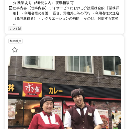
分 残業:あり（5時間以内） 夜勤相談:可
仕事内容 【仕事内容】 デイサービスにおける介護業務全般 【業務詳
細】 ・利用者様の介護 ・昼食、買物外出等の同行 ・利用者様の送迎
（免許取得者） ・レクリエーションの補助 ・その他、付随する業務
...
シフト制
契約社員