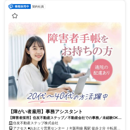
契約社員
【障がい者雇用】事務アシスタント
【障害者採用】住友不動産ステップ／不動産会社での事務／未経験OK／
賞与2回／おおとり営業センター
住友不動産ステップ株式会社
アクセス ■おおとり営業センター ＪＲ阪和線 鳳駅 徒歩２分 ※転居を