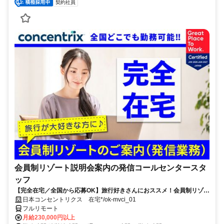
契約社員
会員制リゾート説明会案内の発信コールセンタースタ
ッフ
【完全在宅／全国から応募OK】旅行好きさんにおススメ！会員制リゾー
トのご案内×テレワーク・リモートワーク◎月収34万円以上も可能！
日本コンセントリクス 在宅*/ok-mvci_01
フルリモート
月給230,000円以上