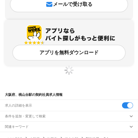
メールで受け取る
アプリを無料ダウンロード
大阪府、桃山台駅の契約社員求人情報
求人の詳細を表示
条件を追加・変更して検索
市区町村を追加・変更
関連キーワード
完全在宅ワーク 全国
シール貼り 在宅
現在地周辺
ガチャガチャ
犬カフェ
大阪府
駅を追加・変更