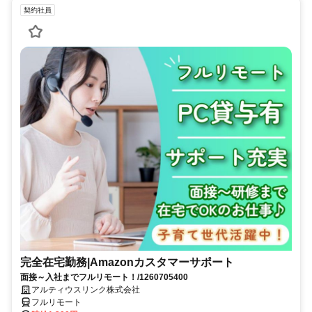
契約社員
完全在宅勤務|Amazonカスタマーサポート
面接～入社までフルリモート！/1260705400
アルティウスリンク株式会社
フルリモート