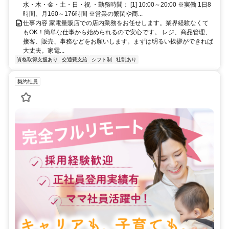
水・木・金・土・日・祝 ・勤務時間： [1] 10:00～20:00 ※実働 1日8
時間、月160～176時間 ※営業の繁閑や商...
仕事内容 家電量販店での店内業務をお任せします。業界経験なくて
もOK！簡単な仕事から始められるので安心です。 レジ、商品管理、
接客、販売、事務などをお願いします。まずは明るい挨拶ができれば
大丈夫。家電...
資格取得支援あり
交通費支給
シフト制
社割あり
契約社員