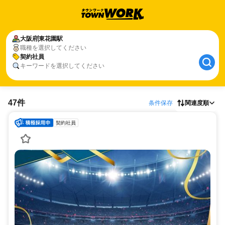
大阪府
東花園駅
職種を選択してください
契約社員
キーワードを選択してください
47件
条件保存
関連度順
契約社員