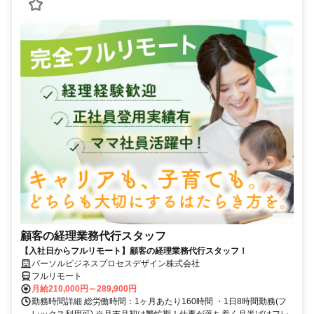
顧客の経理業務代行スタッフ
【入社日からフルリモート】顧客の経理業務代行スタッフ！
パーソルビジネスプロセスデザイン株式会社
フルリモート
月給210,000円～289,900円
勤務時間詳細 総労働時間：1ヶ月あたり160時間 ・1日8時間勤務(フ