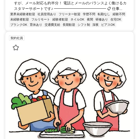
すが、メール対応も約半分！ 電話とメールのバランスよく働けるカ
スタマーサポートです♪ ━━━━━━━━━━━━━━ 📋 仕事...
業界未経験者歓迎
社員登用あり
フリーター歓迎
学歴不問
転勤なし
経験不問
未経験者歓迎
フルリモート
経験者歓迎
ネイルOK
夜間
研修あり
在宅OK
ブランクOK
育休あり
交通費支給
長期歓迎
シフト制
深夜
ピアスOK
契約社員