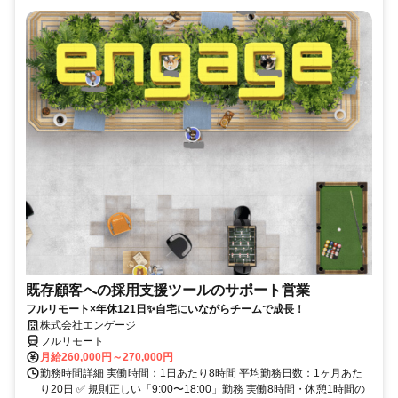
既存顧客への採用支援ツールのサポート営業
フルリモート×年休121日✨自宅にいながらチームで成長！
株式会社エンゲージ
フルリモート
月給260,000円～270,000円
勤務時間詳細 実働時間：1日あたり8時間 平均勤務日数：1ヶ月あた
り20日 ✅ 規則正しい「9:00〜18:00」勤務 実働8時間・休憩1時間の