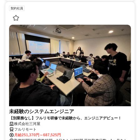
契約社員
未経験のシステムエンジニア
【別業務なし】フルリモ研修で未経験から、エンジニアデビュー！
株式会社三河屋
フルリモート
月給251,370円～687,525円