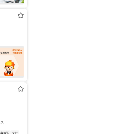
ビス
験者歓迎
夕方