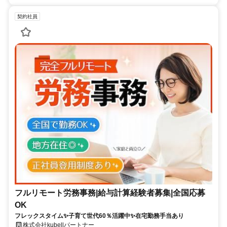
契約社員
フルリモート労務事務|給与計算経験者募集|全国応募
OK
フレックスタイム✨子育て世代60％活躍中✨在宅勤務手当あり
株式会社kubellパートナー