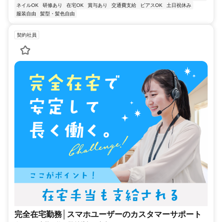
ネイルOK
研修あり
在宅OK
賞与あり
交通費支給
ピアスOK
土日祝休み
服装自由
髪型・髪色自由
契約社員
完全在宅勤務│スマホユーザーのカスタマーサポート