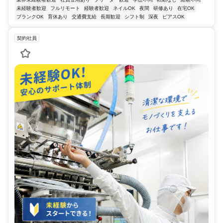
未経験者歓迎
フルリモート
経験者歓迎
ネイルOK
夜間
研修あり
在宅OK
ブランクOK
育休あり
交通費支給
長期歓迎
シフト制
深夜
ピアスOK
契約社員