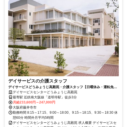
デイサービスの介護スタッフ
デイサービスどうみょうじ高殿苑・介護スタッフ【日曜休み・運転免許
不要・月給23万3600円以上】
デイサービスセンターどうみょうじ高殿苑
最寄駅 近鉄南大阪線「道明寺駅」徒歩3分
月給233,600円～247,000円
大阪府藤井寺市
勤務時間 8:15～17:15、9:00～18:00、9:15～18:15、9:30～18:30 休
憩60分 時間外月平均5時間
デイサービスセンターどうみょうじ高殿苑 求人概要 デイサービスセ