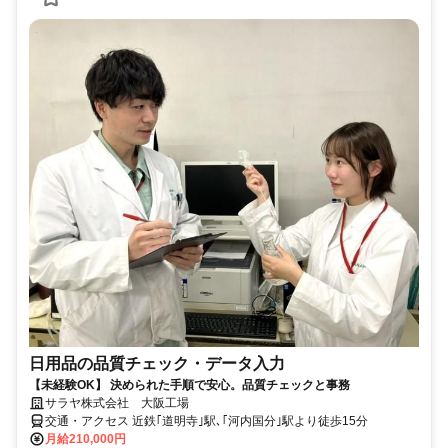
日用品の品質チェック・データ入力
【未経験OK】 決められた手順で安心。品質チェックと事務
サラヤ株式会社 大阪工場
交通・アクセス 近鉄｢道明寺｣駅､｢河内国分｣駅より徒歩15分
月給210,000円