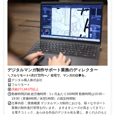
デジタルマンガ制作サポート業務のディレクター
＼フルリモート×月27万円〜／ 在宅で、マンガの仕事を。
デジタル職人株式会社
フルリモート
月給271,881円以上
勤務時間詳細 総労働時間：1ヶ月あたり160時間 勤務時間は10:00～
19:00（実働8時間／休憩1時間）の固定時間制
仕事内容 〇業務概要 デジタルマンガ制作における、様々なサポート
業務の制作進行管理を行います。 ますますニーズが高まってきてい
る電子コミック。あらゆる作品のデジタル化を通じ、多くの人のもと