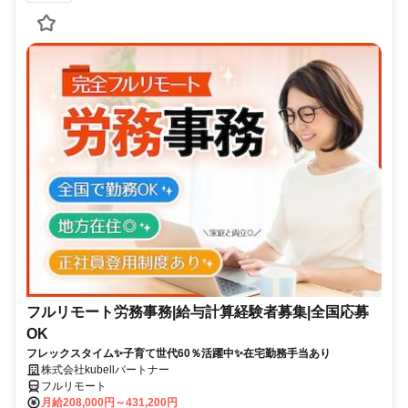
フルリモート労務事務|給与計算経験者募集|全国応募
OK
フレックスタイム✨子育て世代60％活躍中✨在宅勤務手当あり
株式会社kubellパートナー
フルリモート
月給208,000円～431,200円