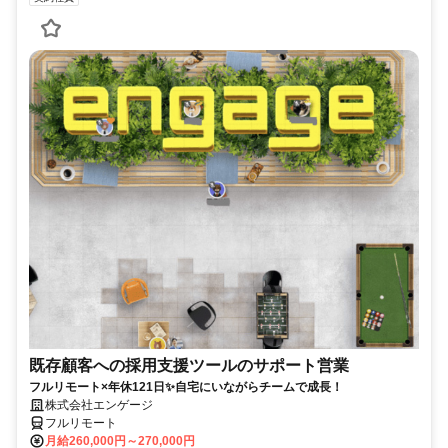
既存顧客への採用支援ツールのサポート営業
フルリモート×年休121日✨自宅にいながらチームで成長！
株式会社エンゲージ
フルリモート
月給260,000円～270,000円