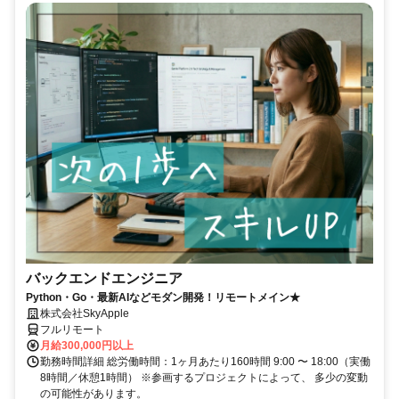
バックエンドエンジニア
Python・Go・最新AIなどモダン開発！リモートメイン★
株式会社SkyApple
フルリモート
月給300,000円以上
勤務時間詳細 総労働時間：1ヶ月あたり160時間 9:00 〜 18:00（実働
8時間／休憩1時間） ※参画するプロジェクトによって、 多少の変動
の可能性があります。