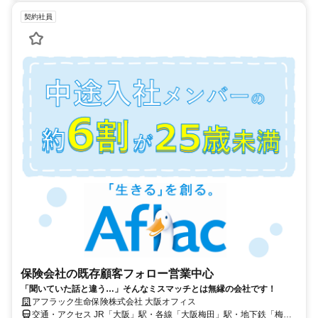
契約社員
保険会社の既存顧客フォロー営業中心
「聞いていた話と違う…」そんなミスマッチとは無縁の会社です！
アフラック生命保険株式会社 大阪オフィス
交通・アクセス JR「大阪」駅・各線「大阪梅田」駅・地下鉄「梅