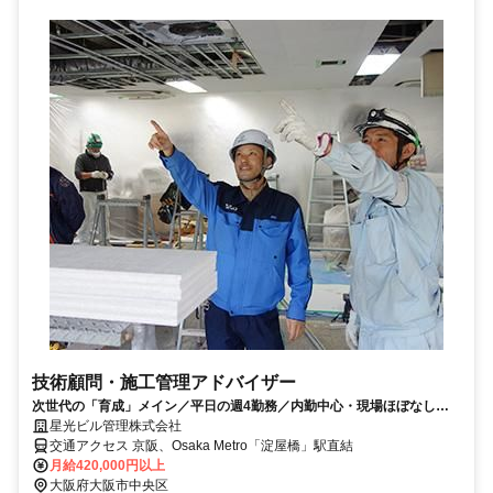
技術顧問・施工管理アドバイザー
次世代の「育成」メイン／平日の週4勤務／内勤中心・現場ほぼなし／
年収500万円×早朝・深夜業務なし
星光ビル管理株式会社
交通アクセス 京阪、Osaka Metro「淀屋橋」駅直結
月給420,000円以上
大阪府大阪市中央区