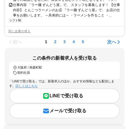
仕事内容 「ラー麺 ずんどう屋」で、 スタッフを募集します！ 【仕事
内容】 とんこつラーメンのお店 『ラー麺 ずんどう屋』で、 お店の仕
事をお願いします。 ～具体的には～ ・ラーメンを作ること ・...
シフト制
同じ企業の求人
前へ
次へ
1
2
3
4
5
この条件の新着求人を受け取る
大阪府 / 南森町駅
契約社員
「LINEで受け取る」では、新着求人のほか、おすすめ情報なども配信しま
す。
詳しくはこちら
LINEで受け取る
メールで受け取る