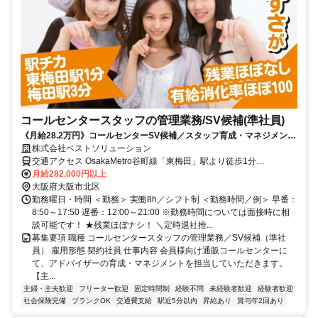
コールセンタースタッフの管理業務/SV候補(準社員)
《月給28.2万円》コールセンターSV候補／スタッフ育成・マネジメント
業務／残業ほぼなし
株式会社ベストソリューション
交通アクセス OsakaMetro谷町線「東梅田」駅より徒歩1分
OsakaMetro御堂筋線「梅田」駅より徒歩3分 その他路線も徒歩10分
月給282,000円以上
大阪府大阪市北区
圏内 ★駅チカです！
勤務曜日・時間 ＜勤務＞ 実働8h／シフト制 ＜勤務時間／例＞ 早番：
8:50～17:50 遅番：12:00～21:00 ※勤務時間については面接時に相
談可能です！ ★残業ほぼナシ！ ＼定時退社推...
募集要項 職種 コールセンタースタッフの管理業務／SV候補（準社
員） 雇用形態 契約社員 仕事内容 会員様向け通販コールセンターに
て、アドバイザーの育成・マネジメントを担当していただきます。
【主...
主婦・主夫歓迎
フリーター歓迎
固定時間制
経験不問
未経験者歓迎
経験者歓迎
社会保険完備
ブランクOK
交通費支給
駅近5分以内
昇給あり
賞与年2回あり