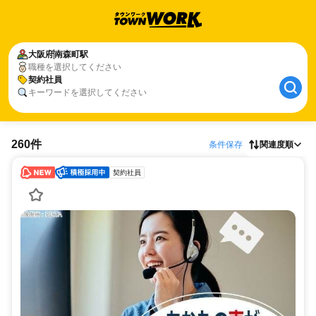
大阪府
南森町駅
職種を選択してください
契約社員
キーワードを選択してください
260件
条件保存
関連度順
契約社員