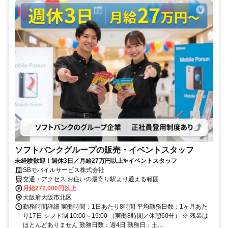
ソフトバンクグループの販売・イベントスタッフ
未経験歓迎！週休3日／月給27万円以上✨イベントスタッフ
SBモバイルサービス株式会社
交通・アクセス お住いの最寄り駅より通える範囲
月給272,000円以上
大阪府大阪市北区
勤務時間詳細 実働時間：1日あたり8時間 平均勤務日数：1ヶ月あた
り17日 シフト制 10:00～19:00 （実働8時間／休憩60分） ※ 残業は
ほとんどありません 勤務日数：週4日 勤務日：土...