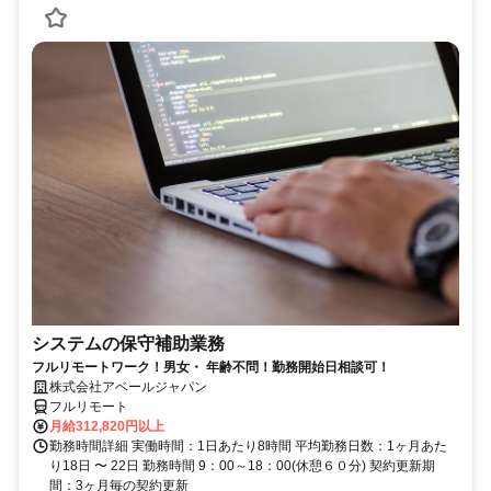
システムの保守補助業務
フルリモートワーク！男女・ 年齢不問！勤務開始日相談可！
株式会社アベールジャパン
フルリモート
月給312,820円以上
勤務時間詳細 実働時間：1日あたり8時間 平均勤務日数：1ヶ月あた
り18日 〜 22日 勤務時間 9：00～18：00(休憩６０分) 契約更新期
間：3ヶ月毎の契約更新