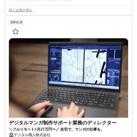
同じ企業の求人
契約社員
デジタルマンガ制作サポート業務のディレクター
＼フルリモート×月27万円〜／ 在宅で、マンガの仕事を。
デジタル職人株式会社