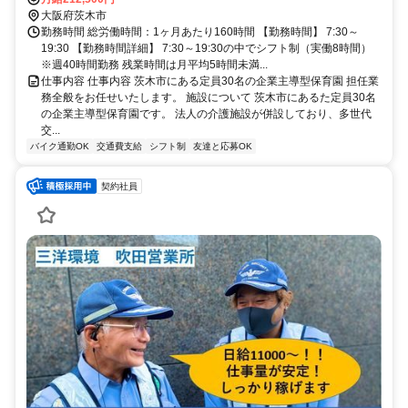
大阪府茨木市
勤務時間 総労働時間：1ヶ月あたり160時間 【勤務時間】 7:30～
19:30 【勤務時間詳細】 7:30～19:30の中でシフト制（実働8時間）
※週40時間勤務 残業時間は月平均5時間未満...
仕事内容 仕事内容 茨木市にある定員30名の企業主導型保育園 担任業
務全般をお任せいたします。 施設について 茨木市にあるた定員30名
の企業主導型保育園です。 法人の介護施設が併設しており、多世代
交...
バイク通勤OK
交通費支給
シフト制
友達と応募OK
契約社員