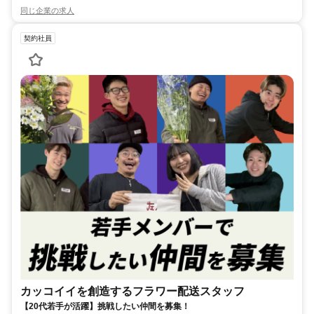
同じ企業の求人
契約社員
カッコイイを創造するフラワー配送スタッフ
【20代若手が活躍】挑戦したい仲間を募集！