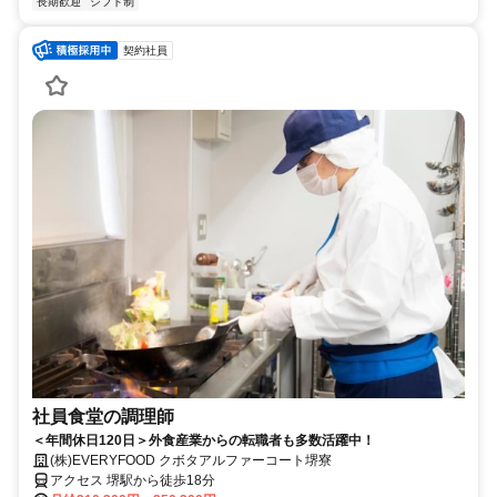
長期歓迎
シフト制
契約社員
社員食堂の調理師
＜年間休日120日＞外食産業からの転職者も多数活躍中！
(株)EVERYFOOD クボタアルファーコート堺寮
アクセス 堺駅から徒歩18分