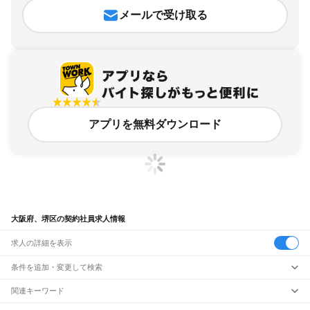
メールで受け取る
アプリを無料ダウンロード
大阪府、堺区の契約社員求人情報
求人の詳細を表示
条件を追加・変更して検索
市区町村を追加・変更
関連キーワード
大阪府 堺市 会社員
大阪府 堺市 堺区 堺駅 社員
大阪府 堺市 西区 社員
大阪府