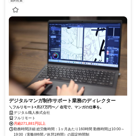
契約社員
デジタルマンガ制作サポート業務のディレクター
＼フルリモート×月27万円〜／ 在宅で、マンガの仕事を。
デジタル職人株式会社
フルリモート
月給271,881円以上
勤務時間詳細 総労働時間：1ヶ月あたり160時間 勤務時間は10:00～
19:00（実働8時間／休憩1時間）の固定時間制