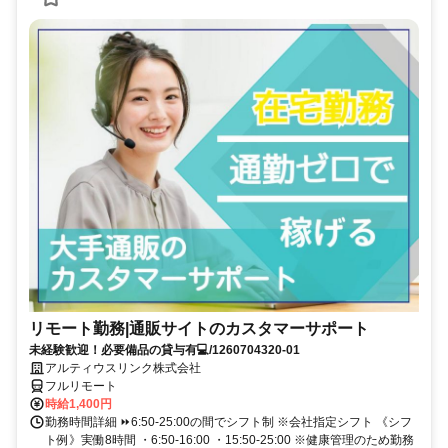
リモート勤務|通販サイトのカスタマーサポート
未経験歓迎！必要備品の貸与有💻/1260704320-01
アルティウスリンク株式会社
フルリモート
時給1,400円
勤務時間詳細 ⏩6:50-25:00の間でシフト制 ※会社指定シフト 《シフ
ト例》実働8時間 ・6:50-16:00 ・15:50-25:00 ※健康管理のため勤務