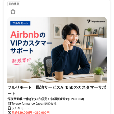
契約社員
フルリモート 民泊サービスAirbnbのカスタマーサポ
ート
深夜帯勤務で稼ぎたい方必見！未経験歓迎✨(TP18PSM)
Teleperformance Japan株式会社
フルリモート
月給330,000円～360,000円