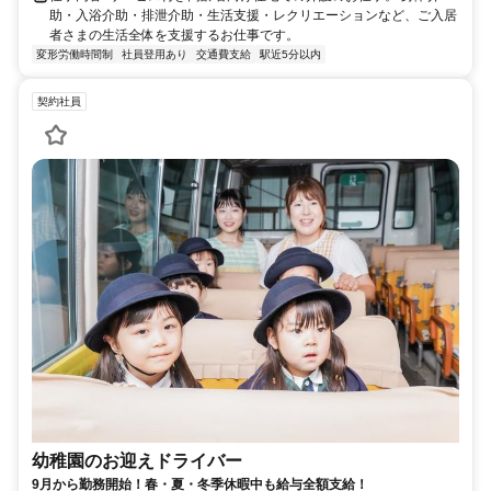
助・入浴介助・排泄介助・生活支援・レクリエーションなど、ご入居
者さまの生活全体を支援するお仕事です。
変形労働時間制
社員登用あり
交通費支給
駅近5分以内
契約社員
幼稚園のお迎えドライバー
9月から勤務開始！春・夏・冬季休暇中も給与全額支給！