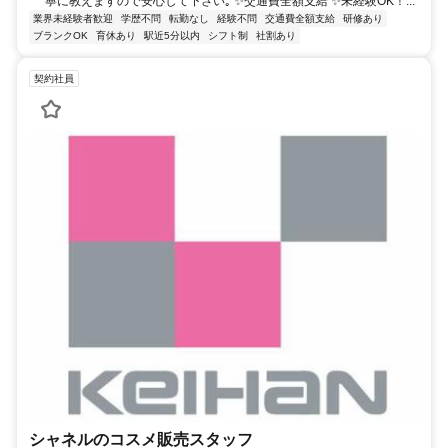
寧に教えますので安心して下さい｡ ✨交通費全額支給 ✨未経験OK！...
業界未経験者歓迎
学歴不問
転勤なし
経験不問
交通費全額支給
研修あり
ブランクOK
育休あり
駅近5分以内
シフト制
社割あり
契約社員
シャネルのコスメ販売スタッフ