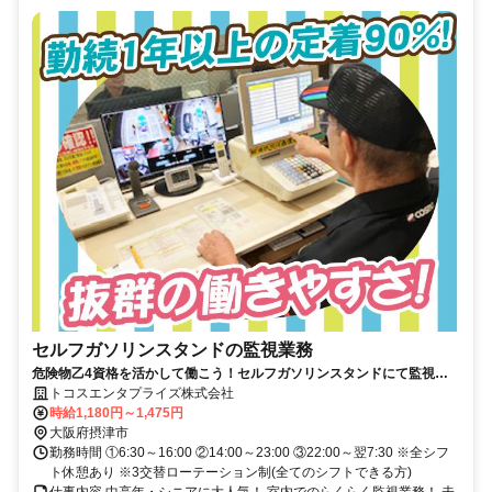
セルフガソリンスタンドの監視業務
危険物乙4資格を活かして働こう！セルフガソリンスタンドにて監視の
お仕事。未経験者歓迎！
トコスエンタプライズ株式会社
時給1,180円～1,475円
大阪府摂津市
勤務時間 ①6:30～16:00 ②14:00～23:00 ③22:00～翌7:30 ※全シフ
ト休憩あり ※3交替ローテーション制(全てのシフトできる方)