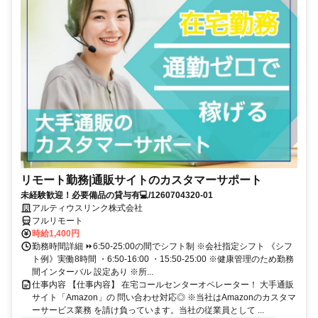
リモート勤務|通販サイトのカスタマーサポート
未経験歓迎！必要備品の貸与有💻/1260704320-01
アルティウスリンク株式会社
フルリモート
時給1,400円
勤務時間詳細 ⏩6:50-25:00の間でシフト制 ※会社指定シフト 《シフ
ト例》実働8時間 ・6:50-16:00 ・15:50-25:00 ※健康管理のため勤務
間インターバル 設定あり ※所...
仕事内容 【仕事内容】 在宅コールセンターオペレーター！ 大手通販
サイト「Amazon」の 問い合わせ対応◎ ※当社はAmazonのカスタマ
ーサービス業務 を請け負っています。当社の従業員として ...