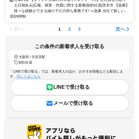
土日祝休み|広報、積算・作図に関する業務|契約社員|茨木市 【急募】
様々な経験ができる縁の下の力持ち業務です! ≪急募 当社で新しい...
固定時間制
前へ
次へ
1
2
3
この条件の新着求人を受け取る
大阪府 / 沢良宜駅
契約社員
「LINEで受け取る」では、新着求人のほか、おすすめ情報なども配信しま
す。
詳しくはこちら
LINEで受け取る
メールで受け取る