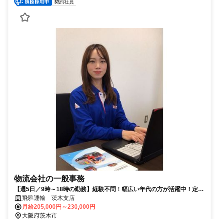
契約社員
物流会社の一般事務
【週5日／9時～18時の勤務】経験不問！幅広い年代の方が活躍中！定着
率もいいです。
飛騨運輸 茨木支店
月給205,000円～230,000円
大阪府茨木市