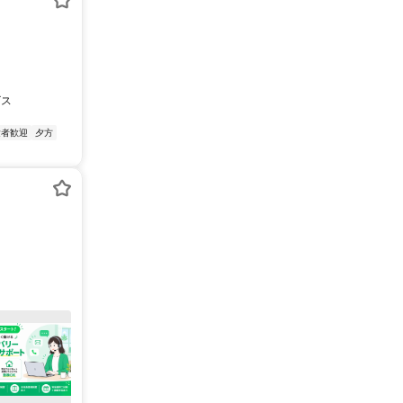
ビス
験者歓迎
夕方