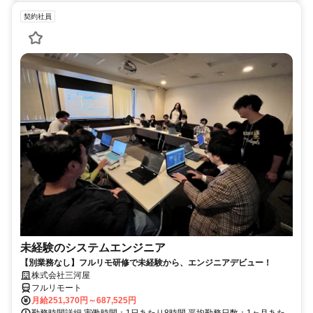
契約社員
未経験のシステムエンジニア
【別業務なし】フルリモ研修で未経験から、エンジニアデビュー！
株式会社三河屋
フルリモート
月給251,370円～687,525円
勤務時間詳細 実働時間：1日あたり8時間 平均勤務日数：1ヶ月あた