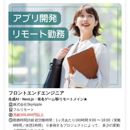
フロントエンドエンジニア
生成AI・Next.js・有名ゲーム等/リモートメイン★
株式会社SkyApple
フルリモート
月給300,000円以上
勤務時間詳細 総労働時間：1ヶ月あたり160時間 9:00 〜 18:00（実働
8時間／休憩1時間） ※参画するプロジェクトによって、 多少の変動