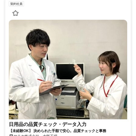
契約社員
日用品の品質チェック・データ入力
【未経験OK】 決められた手順で安心。品質チェックと事務