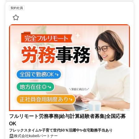
契約社員
フルリモート労務事務|給与計算経験者募集|全国応募
OK
フレックスタイム✨子育て世代60％活躍中✨在宅勤務手当あり
株式会社kubellパートナー