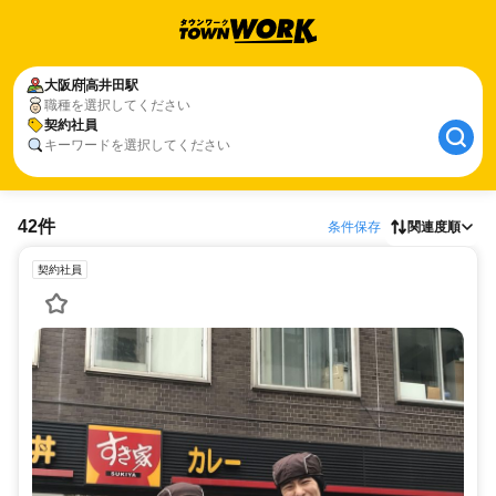
大阪府
高井田駅
職種を選択してください
契約社員
キーワードを選択してください
42件
条件保存
関連度順
契約社員