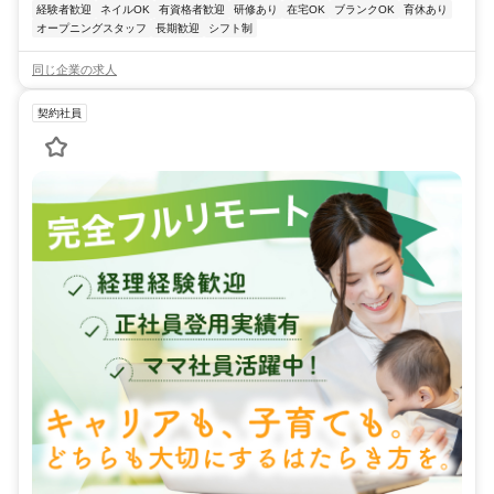
経験者歓迎
ネイルOK
有資格者歓迎
研修あり
在宅OK
ブランクOK
育休あり
オープニングスタッフ
長期歓迎
シフト制
同じ企業の求人
契約社員