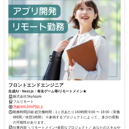
フロントエンドエンジニア
生成AI・Next.js・有名ゲーム等/リモートメイン★
株式会社SkyApple
フルリモート
月給300,000円以上
勤務時間詳細 総労働時間：1ヶ月あたり160時間 9:00 〜 18:00（実働
8時間／休憩1時間） ※参画するプロジェクトによって、 多少の変動
の可能性があります。
仕事内容 ＼リモートメイン×多彩なプロジェクト／ あなたのスキルや