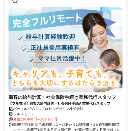
顧客の給与計算・社会保険手続き業務代行スタッフ
【フル在宅】顧客の給与計算・社会保険手続き業務代行スタッフ！
パーソルビジネスプロセスデザイン株式会社
フルリモート
月給210,000円～289,900円
勤務時間詳細 総労働時間：1ヶ月あたり160時間 ・1日8時間勤務(フ
レックス利用可) ※月末月初は繁忙期！仕事が落ち着く月半ばはフレ