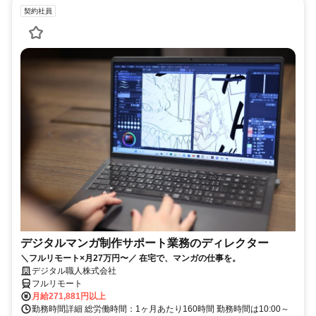
契約社員
デジタルマンガ制作サポート業務のディレクター
＼フルリモート×月27万円〜／ 在宅で、マンガの仕事を。
デジタル職人株式会社
フルリモート
月給271,881円以上
勤務時間詳細 総労働時間：1ヶ月あたり160時間 勤務時間は10:00～