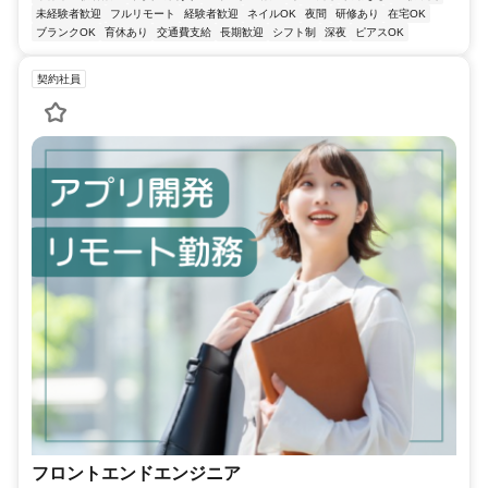
未経験者歓迎
フルリモート
経験者歓迎
ネイルOK
夜間
研修あり
在宅OK
ブランクOK
育休あり
交通費支給
長期歓迎
シフト制
深夜
ピアスOK
契約社員
フロントエンドエンジニア