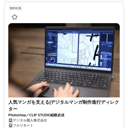
契約社員
人気マンガを支える|デジタルマンガ制作進行ディレク
ター
Photoshop／CLIP STUDIO経験必須
デジタル職人株式会社
フルリモート