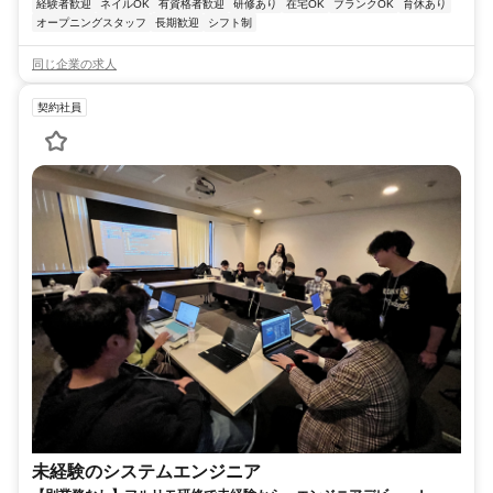
経験者歓迎
ネイルOK
有資格者歓迎
研修あり
在宅OK
ブランクOK
育休あり
オープニングスタッフ
長期歓迎
シフト制
同じ企業の求人
契約社員
未経験のシステムエンジニア