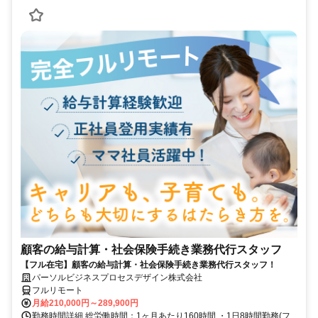
顧客の給与計算・社会保険手続き業務代行スタッフ
【フル在宅】顧客の給与計算・社会保険手続き業務代行スタッフ！
パーソルビジネスプロセスデザイン株式会社
フルリモート
月給210,000円～289,900円
勤務時間詳細 総労働時間：1ヶ月あたり160時間 ・1日8時間勤務(フ