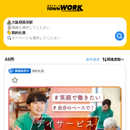
大阪府
高安駅
職種を選択してください
契約社員
キーワードを選択してください
44件
条件保存
関連度順
契約社員