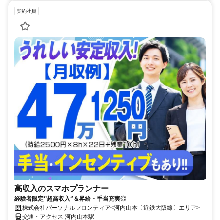
契約社員
高収入のスマホプランナー
経験者限定‘’超高収入‘’＆昇給・手当充実◎
株式会社パーソナルフロンティア<河内山本〔近鉄大阪線〕エリア>
交通・アクセス 河内山本駅