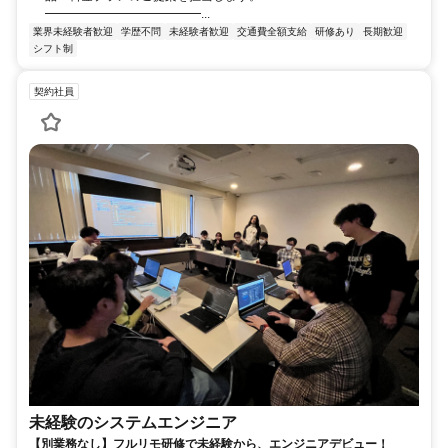
━━━━━━━━━━━━━...
業界未経験者歓迎
学歴不問
未経験者歓迎
交通費全額支給
研修あり
長期歓迎
シフト制
契約社員
未経験のシステムエンジニア
【別業務なし】フルリモ研修で未経験から、エンジニアデビュー！