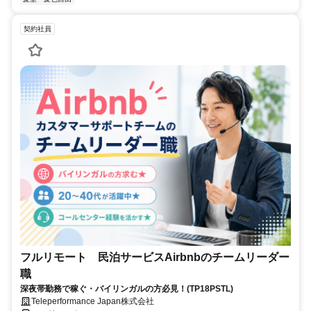
契約社員
フルリモート 民泊サービスAirbnbのチームリーダー
職
深夜帯勤務で稼ぐ・バイリンガルの方必見！(TP18PSTL)
Teleperformance Japan株式会社