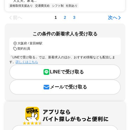
大丈夫。家電...
資格取得支援あり
交通費支給
シフト制
社割あり
前へ
次へ
1
2
3
この条件の新着求人を受け取る
大阪府 / 富田林駅
契約社員
「LINEで受け取る」では、新着求人のほか、おすすめ情報なども配信しま
す。
詳しくはこちら
LINEで受け取る
メールで受け取る