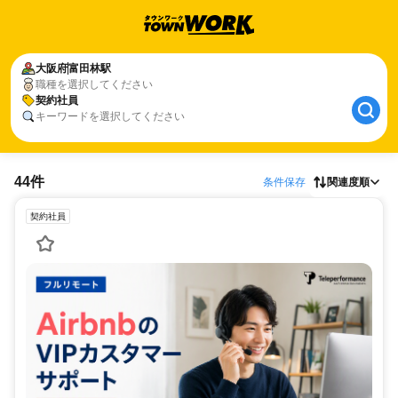
大阪府
富田林駅
職種を選択してください
契約社員
キーワードを選択してください
44件
条件保存
関連度順
契約社員