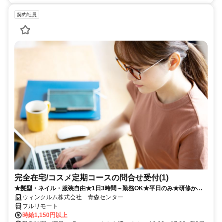
契約社員
完全在宅/コスメ定期コースの問合せ受付(1)
★髪型・ネイル・服装自由★1日3時間～勤務OK★平日のみ★研修から
フルリモート！
ウィンクルム株式会社 青森センター
フルリモート
時給1,150円以上