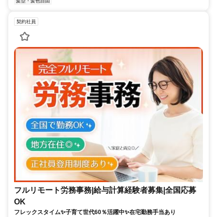
髪型・髪色自由
契約社員
フルリモート労務事務|給与計算経験者募集|全国応募
OK
フレックスタイム✨子育て世代60％活躍中✨在宅勤務手当あり