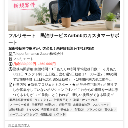
フルリモート 民泊サービスAirbnbのカスタマーサポ
ート
深夜帯勤務で稼ぎたい方必見！未経験歓迎✨(TP18PSM)
Teleperformance Japan株式会社
フルリモート
月給330,000円～360,000円
勤務時間詳細 実働時間：1日あたり8時間 平均勤務日数：1ヶ月あた
り21日 ▼シフト制：土日祝日含む週5日勤務 17：00～翌9：00の間
で実働8時間（土日祝含む週5日勤務） ・1時間休憩の他に前半...
仕事内容 ★新規プロジェクトスタート★ ✅ 完全在宅勤務♪ ✅ 弊社で
しか募集をしていないポジションです♪ ✅ これからの組織を一緒に形
づくるやりがい ✅ 前例にとらわれず、新しい挑戦ができる環境 ✅...
業界未経験者歓迎
ランチタイム
社員登用あり
副業・WワークOK
フリーター歓迎
学歴不問
転勤なし
経験不問
未経験者歓迎
フルリモート
経験者歓迎
ネイルOK
有資格者歓迎
研修あり
在宅OK
ブランクOK
育休あり
オープニングスタッフ
長期歓迎
シフト制
同じ企業の求人