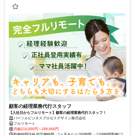
顧客の経理業務代行スタッフ
【入社日からフルリモート】顧客の経理業務代行スタッフ！
パーソルビジネスプロセスデザイン株式会社
フルリモート
月給210,000円～289,900円
勤務時間詳細 総労働時間：1ヶ月あたり160時間 ・1日8時間勤務(フ