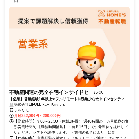
不動産関連の完全在宅インサイドセールス
【必須】営業経験1年以上✨フルリモート✨残業少なめ✨インセンティブ
有
株式会社LIFULL FaM Partners
フルリモート
月給242,000円～280,000円
【勤務時間】 9:00～21:00（休憩1時間） 週40時間の一ヵ月単位の変
形労働時間制 【勤務時間補足】 ・前月15日までに希望休を提出して
いただき、シフトを調整します。 ・業務の都合により、出勤...
【仕事内容】 営業経験を活かしてフルリモートで働きませんか？ イ