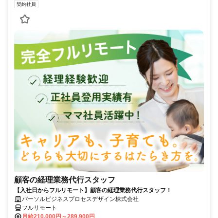
契約社員
顧客の経理業務代行スタッフ
【入社日からフルリモート】顧客の経理業務代行スタッフ！
パーソルビジネスプロセスデザイン株式会社
フルリモート
月給210,000円～289,900円