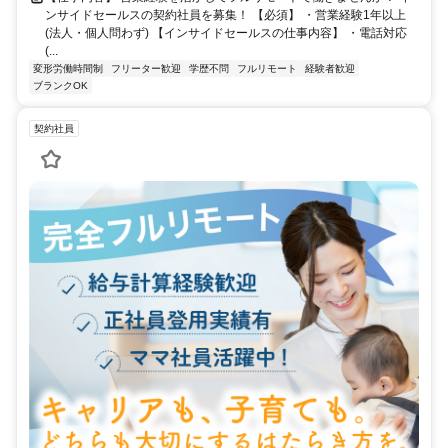
ンサイドセールスの契約社員を募集！ 【必須】 ・営業経験1年以上
(法人・個人問わず) 【インサイドセールスの仕事内容】 ・電話対応
(...
変形労働時間制
フリーター歓迎
学歴不問
フルリモート
経験者歓迎
ブランクOK
契約社員