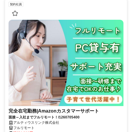
契約社員
完全在宅勤務|Amazonカスタマーサポート
面接～入社までフルリモート！/1260705400
アルティウスリンク株式会社
フルリモート