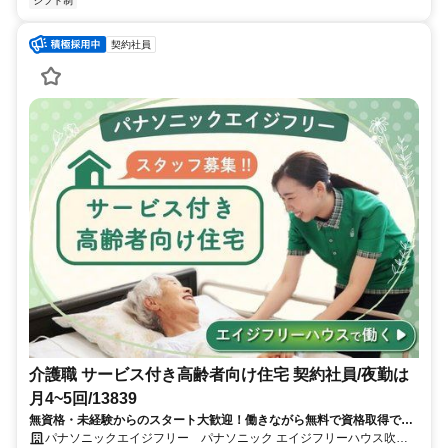
シフト制
契約社員
介護職 サービス付き高齢者向け住宅 契約社員/夜勤は
月4~5回/13839
無資格・未経験からのスタート大歓迎！働きながら無料で資格取得でき
ます！正社員への登用制度もあります。充実した研修制度であなたのキ
パナソニックエイジフリー パナソニック エイジフリーハウス吹田