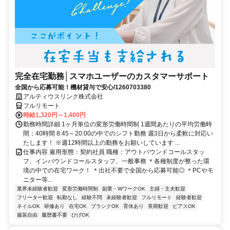
完全在宅勤務│スマホユーザーのカスタマーサポート
全国から応募可能！機材貸与で安心/1260703380
アルティウスリンク株式会社
フルリモート
時給1,320円～1,400円
勤務時間詳細 1ヶ月単位の変形労働時間制 1週間あたりの平均労働時
間：40時間 8:45～20:00の中でのシフト勤務 週3日から柔軟に対応い
たします！ ※週12時間以上の勤務をお願いしています ...
仕事内容 雇用形態：契約社員 職種：アウトバウンドコールスタッ
フ、インバウンドコールスタッフ、一般事務 ＊各種制度が整った環
境の中での在宅ワーク！ ＊出社不要で全国から応募可能◎ ＊PCやモ
ニター等...
業界未経験者歓迎
変形労働時間制
副業・WワークOK
主婦・主夫歓迎
フリーター歓迎
転勤なし
経験不問
未経験者歓迎
フルリモート
経験者歓迎
ネイルOK
研修あり
在宅OK
ブランクOK
育休あり
長期歓迎
ピアスOK
服装自由
履歴書不要
ひげOK