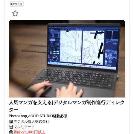
契約社員
人気マンガを支える|デジタルマンガ制作進行ディレク
ター
Photoshop／CLIP STUDIO経験必須
デジタル職人株式会社
フルリモート
月給271,881円以上