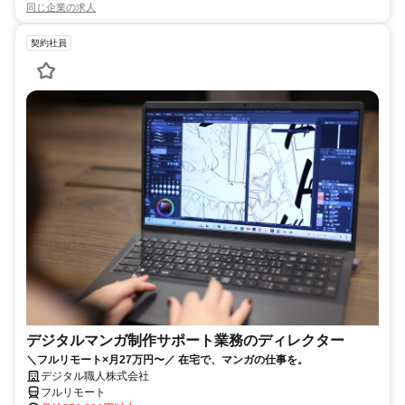
同じ企業の求人
契約社員
デジタルマンガ制作サポート業務のディレクター
＼フルリモート×月27万円〜／ 在宅で、マンガの仕事を。
デジタル職人株式会社
フルリモート