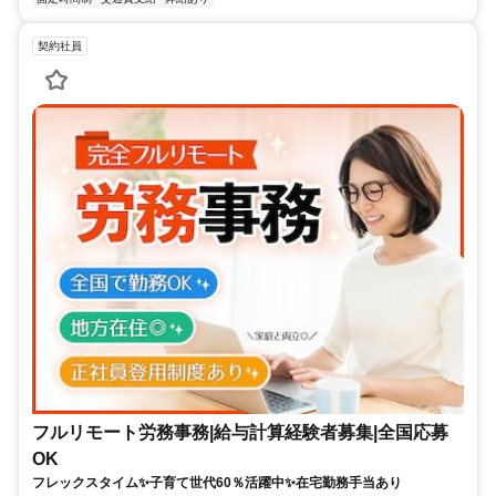
契約社員
フルリモート労務事務|給与計算経験者募集|全国応募
OK
フレックスタイム✨子育て世代60％活躍中✨在宅勤務手当あり