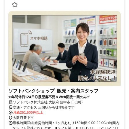
ソフトバンクショップ_販売・案内スタッフ
✨️年間休日124日◎履歴書不要＆Web面接一回のみ✅
ソフトバンク株式会社(大阪府 豊中市 日出町)
交通・アクセス 三国駅から徒歩8分です
月給251,500円以上
大阪府豊中市
勤務時間詳細 総労働時間：1ヶ月あたり160時間 9:00-22:00の時間内
でシフト勤務となります。 ■シフト例 ・10:00-19:00 ・12:00-21:00