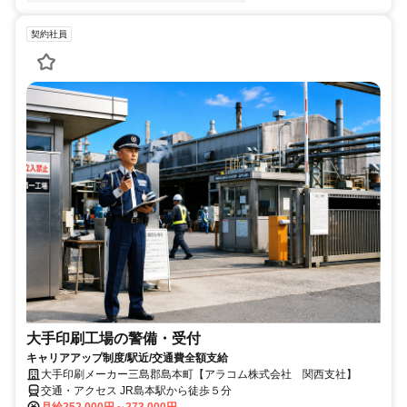
契約社員
大手印刷工場の警備・受付
キャリアアップ制度/駅近/交通費全額支給
大手印刷メーカー三島郡島本町【アラコム株式会社 関西支社】
交通・アクセス JR島本駅から徒歩５分
月給252,000円～273,000円