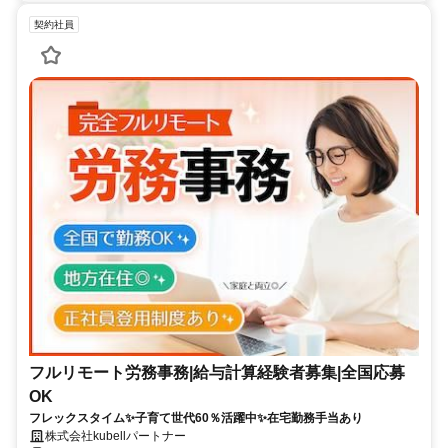
契約社員
フルリモート労務事務|給与計算経験者募集|全国応募
OK
フレックスタイム✨子育て世代60％活躍中✨在宅勤務手当あり
株式会社kubellパートナー