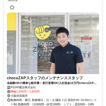
契約社員
chocoZAPスタッフのメンテナンススタッフ
未経験OKの簡単な軽作業！直行直帰OK/入社祝金10万円/chocoZAP利
用料無料で体を動かして気分もリフレッシュ！
RIZAP建設株式会社
時給1,500円～1,600円
大阪府高槻市
勤務時間・曜日: 勤務曜日：日～土(週休２日 原則9:00~18:00のシフ
ト制) 勤務時間：1日8時間（休憩1時間） シフト：原則9時～18時