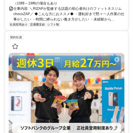
（10時～19時の場合もあり
仕事内容: ＼RIZAPが監修する話題の初心者向けのフィットネスジム
chocoZAP／ ◆こんな方におススメ◆ ・運転好きで黙々一人作業の仕
事がしたい ・時間に縛られない働き方がしたい ・未経験から...
社員登用あり
交通費支給
シフト制
契約社員