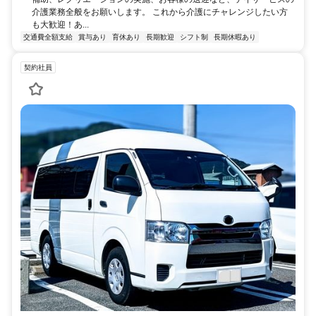
介護業務全般をお願いします。 これから介護にチャレンジしたい方
も大歓迎！あ...
交通費全額支給
賞与あり
育休あり
長期歓迎
シフト制
長期休暇あり
契約社員