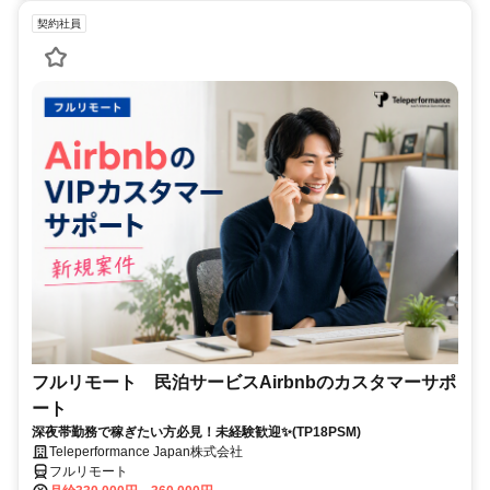
契約社員
フルリモート 民泊サービスAirbnbのカスタマーサポ
ート
深夜帯勤務で稼ぎたい方必見！未経験歓迎✨(TP18PSM)
Teleperformance Japan株式会社
フルリモート