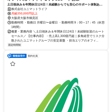
土日祝休み＆年間休日124日！未経験からでも安心のサポート体制あ
り！大手企業の安定基盤のもとで働くルート営業！
株式会社ユニマットライフ
月給350,000円以上
大阪府大阪市鶴見区
勤務時間 ・勤務日 月曜日〜金曜日 ・勤務時間 9：00～17：45（休憩
1時間）
概要・業務内容 ＼土日祝休み＆年間休日124日！未経験歓迎のルート
セールス／ 【仕事内容】 ・売上高1,300億円超｜多角経営でリスク分
散されたユニマットグループの安定基盤 ・担当エリアのオフィ...
固定時間制
契約社員