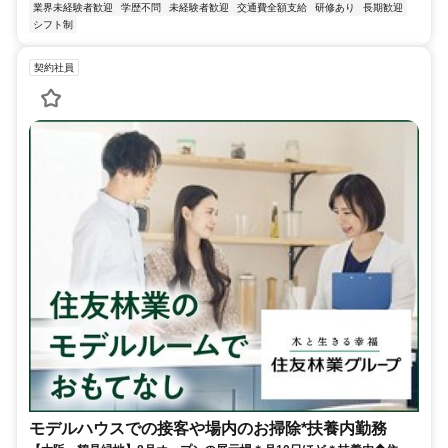
業界未経験者歓迎
学歴不問
未経験者歓迎
交通費全額支給
研修あり
長期歓迎
シフト制
契約社員
モデルハウスでの接客や場内のお掃除*扶養内勤務