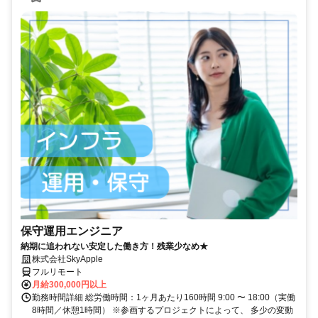
保守運用エンジニア
納期に追われない安定した働き方！残業少なめ★
株式会社SkyApple
フルリモート
月給300,000円以上
勤務時間詳細 総労働時間：1ヶ月あたり160時間 9:00 〜 18:00（実働
8時間／休憩1時間） ※参画するプロジェクトによって、 多少の変動