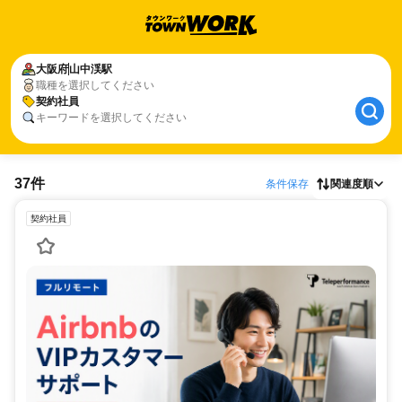
大阪府
山中渓駅
職種を選択してください
契約社員
キーワードを選択してください
37件
条件保存
関連度順
契約社員