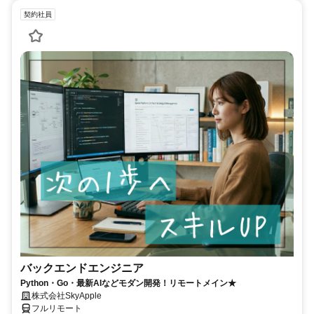
契約社員
バックエンドエンジニア
Python・Go・最新AIなどモダン開発！リモートメイン★
株式会社SkyApple
フルリモート