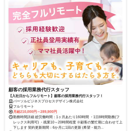
顧客の採用業務代行スタッフ
【入社日からフルリモート】顧客の採用業務代行スタッフ！
パーソルビジネスプロセスデザイン株式会社
フルリモート
月給210,000円～289,900円
勤務時間詳細 総労働時間：1ヶ月あたり160時間 ・1日8時間勤務(フ
レックス利用可) ・残業10～20時間程度 ※顧客の繁忙期に合わせて上
下します 契約更新期間：6か月に1回の更新 (希望・能力...