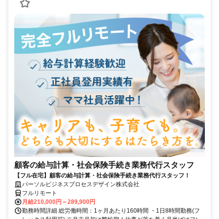
顧客の給与計算・社会保険手続き業務代行スタッフ
【フル在宅】顧客の給与計算・社会保険手続き業務代行スタッフ！
パーソルビジネスプロセスデザイン株式会社
フルリモート
月給210,000円～289,900円
勤務時間詳細 総労働時間：1ヶ月あたり160時間 ・1日8時間勤務(フ