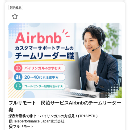
契約社員
フルリモート 民泊サービスAirbnbのチームリーダー
職
深夜帯勤務で稼ぐ・バイリンガルの方必見！(TP18PSTL)
Teleperformance Japan株式会社
フルリモート