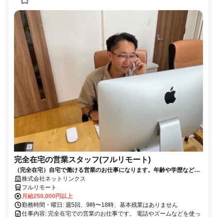
完全在宅の営業スタッフ(フルリモート)
（完全在宅）自宅で働ける営業のお仕事になります。年齢や学歴など問
いません。
株式会社ネットリンクス
フルリモート
月給250,000円以上
勤務時間・曜日: 週5回、9時〜18時、基本残業はありません
仕事内容: 完全在宅での営業のお仕事です。 電話やズームなどを使っ