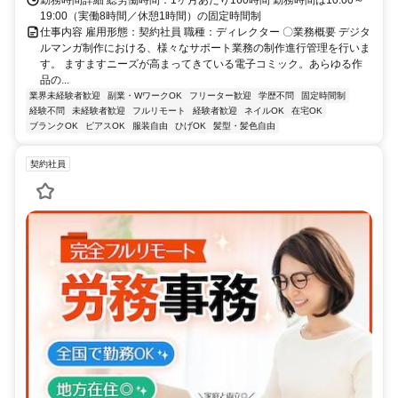
19:00（実働8時間／休憩1時間）の固定時間制
仕事内容 雇用形態：契約社員 職種：ディレクター 〇業務概要 デジタ
ルマンガ制作における、様々なサポート業務の制作進行管理を行いま
す。 ますますニーズが高まってきている電子コミック。あらゆる作
品の...
業界未経験者歓迎
副業・WワークOK
フリーター歓迎
学歴不問
固定時間制
経験不問
未経験者歓迎
フルリモート
経験者歓迎
ネイルOK
在宅OK
ブランクOK
ピアスOK
服装自由
ひげOK
髪型・髪色自由
契約社員