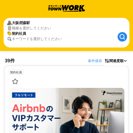
大阪府
森駅
職種を選択してください
契約社員
キーワードを選択してください
39件
条件保存
関連度順
契約社員