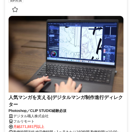
契約社員
人気マンガを支える|デジタルマンガ制作進行ディレク
ター
Photoshop／CLIP STUDIO経験必須
デジタル職人株式会社
フルリモート
月給271,881円以上
勤務時間詳細 総労働時間：1ヶ月あたり160時間 勤務時間は10:00～