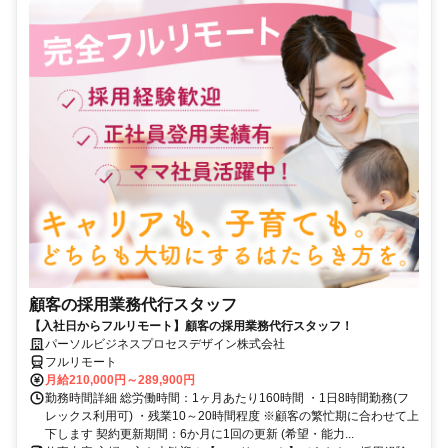
顧客の採用業務代行スタッフ
【入社日からフルリモート】顧客の採用業務代行スタッフ！
パーソルビジネスプロセスデザイン株式会社
フルリモート
月給210,000円～289,900円
勤務時間詳細 総労働時間：1ヶ月あたり160時間 ・1日8時間勤務(フ
レックス利用可) ・残業10～20時間程度 ※顧客の繁忙期に合わせて上
下します 契約更新期間：6か月に1回の更新 (希望・能力...