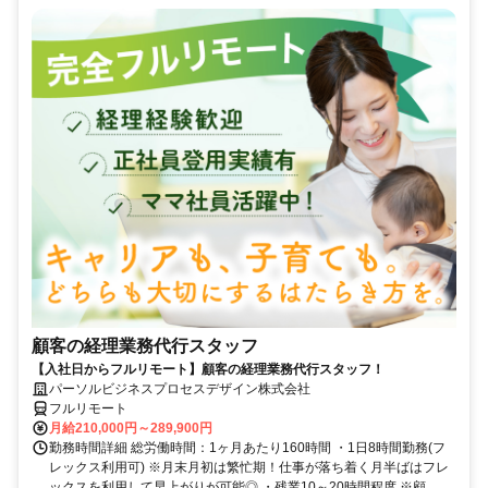
顧客の経理業務代行スタッフ
【入社日からフルリモート】顧客の経理業務代行スタッフ！
パーソルビジネスプロセスデザイン株式会社
フルリモート
月給210,000円～289,900円
勤務時間詳細 総労働時間：1ヶ月あたり160時間 ・1日8時間勤務(フ
レックス利用可) ※月末月初は繁忙期！仕事が落ち着く月半ばはフレ
ックスを利用して早上がりが可能◎ ・残業10～20時間程度 ※顧...