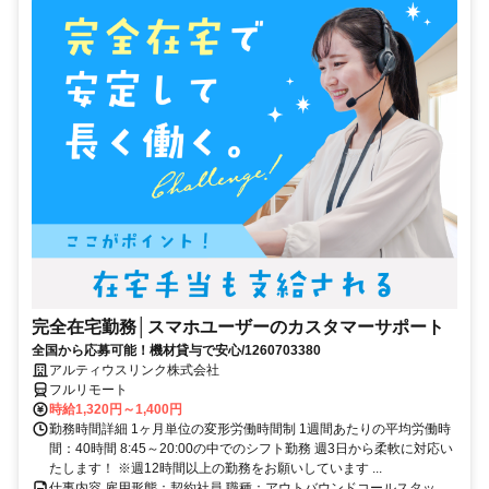
完全在宅勤務│スマホユーザーのカスタマーサポート
全国から応募可能！機材貸与で安心/1260703380
アルティウスリンク株式会社
フルリモート
時給1,320円～1,400円
勤務時間詳細 1ヶ月単位の変形労働時間制 1週間あたりの平均労働時
間：40時間 8:45～20:00の中でのシフト勤務 週3日から柔軟に対応い
たします！ ※週12時間以上の勤務をお願いしています ...
仕事内容 雇用形態：契約社員 職種：アウトバウンドコールスタッ