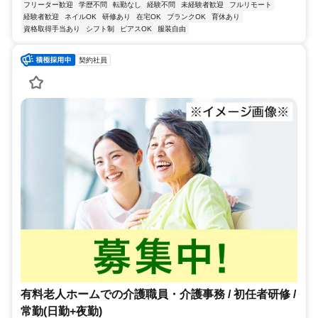
フリーター歓迎
学歴不問
転勤なし
経験不問
未経験者歓迎
フルリモート
経験者歓迎
ネイルOK
研修あり
在宅OK
ブランクOK
育休あり
資格取得手当あり
シフト制
ピアスOK
服装自由
契約社員
有料老人ホームでの介護職員・介護事務 / 初任者研修 /
常勤(日勤+夜勤)