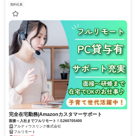
契約社員
完全在宅勤務|Amazonカスタマーサポート
面接～入社までフルリモート！/1260705400
アルティウスリンク株式会社
フルリモート