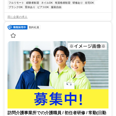
フルリモート
経験者歓迎
ネイルOK
有資格者歓迎
研修あり
在宅OK
ブランクOK
育休あり
ピアスOK
服装自由
同じ企業の求人
契約社員
訪問介護事業所での介護職員 / 初任者研修 / 常勤(日勤