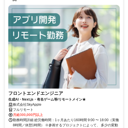
フロントエンドエンジニア
生成AI・Next.js・有名ゲーム等/リモートメイン★
株式会社SkyApple
フルリモート
月給300,000円以上
勤務時間詳細 総労働時間：1ヶ月あたり160時間 9:00 〜 18:00（実働
8時間／休憩1時間） ※参画するプロジェクトによって、 多少の変動