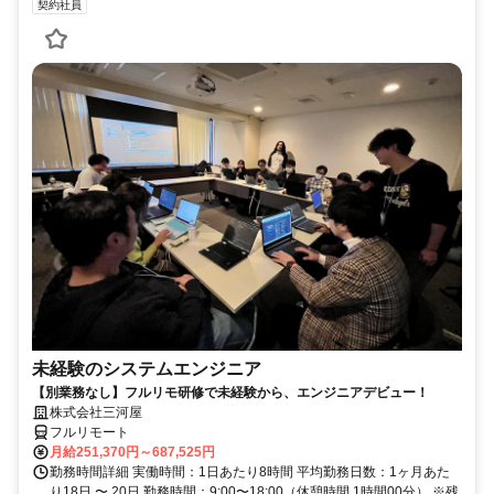
契約社員
未経験のシステムエンジニア
【別業務なし】フルリモ研修で未経験から、エンジニアデビュー！
株式会社三河屋
フルリモート
月給251,370円～687,525円
勤務時間詳細 実働時間：1日あたり8時間 平均勤務日数：1ヶ月あた
り18日 〜 20日 勤務時間：9:00〜18:00（休憩時間 1時間00分） ※残