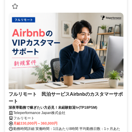
フルリモート 民泊サービスAirbnbのカスタマーサポ
ート
深夜帯勤務で稼ぎたい方必見！未経験歓迎✨(TP18PSM)
Teleperformance Japan株式会社
フルリモート
月給330,000円～360,000円
勤務時間詳細 実働時間：1日あたり8時間 平均勤務日数：1ヶ月あた