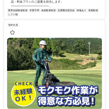
品・料金プランのご提案を担当します。
━━━━━━━━━━━━━...
業界未経験者歓迎
学歴不問
未経験者歓迎
交通費全額支給
研修あり
長期歓迎
シフト制
契約社員