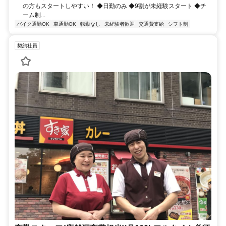
の方もスタートしやすい！ ◆日勤のみ ◆9割が未経験スタート ◆チ
ーム制...
バイク通勤OK
車通勤OK
転勤なし
未経験者歓迎
交通費支給
シフト制
契約社員