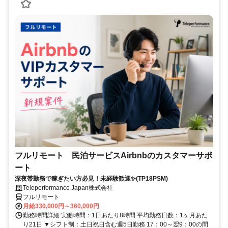
フルリモート 民泊サービスAirbnbのカスタマーサポ
ート
深夜帯勤務で稼ぎたい方必見！未経験歓迎✨(TP18PSM)
Teleperformance Japan株式会社
フルリモート
月給330,000円～360,000円
勤務時間詳細 実働時間：1日あたり8時間 平均勤務日数：1ヶ月あた
り21日 ▼シフト制：土日祝日含む週5日勤務 17：00～翌9：00の間