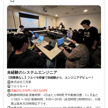
未経験のシステムエンジニア
【別業務なし】フルリモ研修で未経験から、エンジニアデビュー！
株式会社三河屋
フルリモート
月給251,370円～687,525円
勤務時間詳細 実働時間：1日あたり8時間 平均勤務日数：1ヶ月あた
り18日 〜 20日 勤務時間：9:00〜18:00（休憩時間 1時間00分） ※残
業は基本月20時間以下です。
仕事内容 ======================= 20−30代活躍中！ 現在、プロ