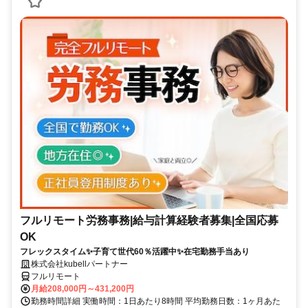
フルリモート労務事務|給与計算経験者募集|全国応募
OK
フレックスタイム✨子育て世代60％活躍中✨在宅勤務手当あり
株式会社kubellパートナー
フルリモート
月給208,000円～431,200円
勤務時間詳細 実働時間：1日あたり8時間 平均勤務日数：1ヶ月あた