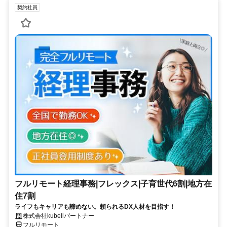
契約社員
フルリモート経理事務|フレックス|子育世代6割|地方在
住7割
ライフもキャリアも諦めない。頼られるDX人材を目指す！
株式会社kubellパートナー
フルリモート