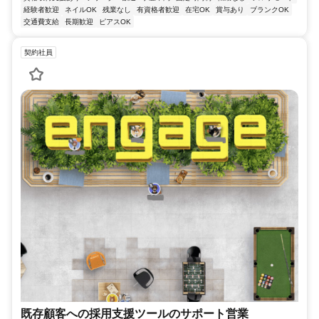
経験者歓迎
ネイルOK
残業なし
有資格者歓迎
在宅OK
賞与あり
ブランクOK
交通費支給
長期歓迎
ピアスOK
契約社員
既存顧客への採用支援ツールのサポート営業