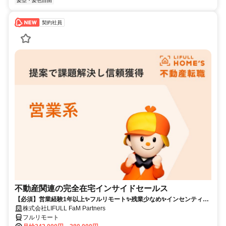
髪型・髪色自由
契約社員
不動産関連の完全在宅インサイドセールス
【必須】営業経験1年以上✨フルリモート✨残業少なめ✨インセンティブ
有
株式会社LIFULL FaM Partners
フルリモート