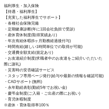
福利厚生・加入保険
【待遇・福利厚生】
【充実した福利厚生でサポート】
・各種社会保険完備
・定期健康診断(年に1回会社負担で受診)
・産休育休制度(取得実績あり)
・年次有給休暇(6ヶ月勤務経過後付与)
・時間有給(嬉しい1時間単位での取得が可能)
・交通費全額支給(規定あり)
・お友達紹介制度(求職者中のお友達をご紹介いただいた
際に謝礼)
・災害時の安否確認サービス
・スタッフ専用ページ発行(給与や最新の情報を確認可能)
・CADサポート(無料)
・永年勤続表彰(勤続5年でお祝い金)
・慶弔金制度(ご入籍・ご出産の際にお祝い)
・育児休暇制度
※産休・育休取得率100％