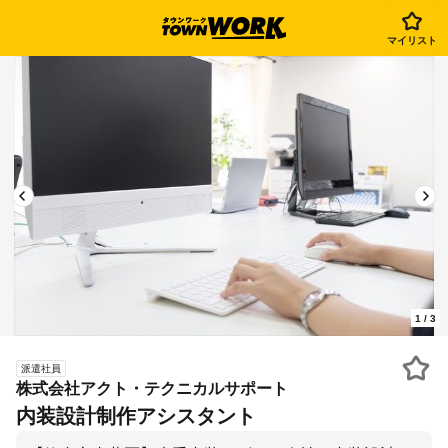
マイリスト
1
/
3
派遣社員
株式会社アクト・テクニカルサポート
内装設計制作アシスタント