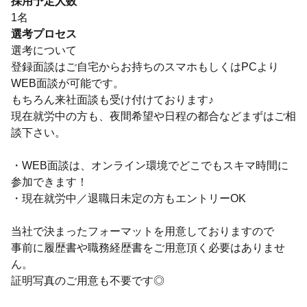
採用予定人数
1名
選考プロセス
選考について
登録面談はご自宅からお持ちのスマホもしくはPCより
WEB面談が可能です。
もちろん来社面談も受け付けております♪
現在就労中の方も、夜間希望や日程の都合などまずはご相
談下さい。
・WEB面談は、オンライン環境でどこでもスキマ時間に
参加できます！
・現在就労中／退職日未定の方もエントリーOK
当社で決まったフォーマットを用意しておりますので
事前に履歴書や職務経歴書をご用意頂く必要はありませ
ん。
証明写真のご用意も不要です◎