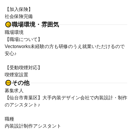
【加入保険】
社会保険完備
職場環境・雰囲気
職場環境
【職場について】
Vectorworks未経験の方も研修のうえ就業いただけるので
安心♪
【受動喫煙対応】
喫煙室設置
その他
募集求人
【仙台市青葉区】大手内装デザイン会社で内装設計・制作
のアシスタント♪
職種
内装設計制作アシスタント