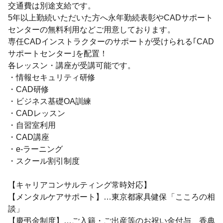
交通費は別途支給です。
5年以上勤続いただいた方へ永年勤続表彰やCADサポート
センターの無料利用などご用意しております。
専任CADインストラクターのサポートが受けられる｢CAD
サポートセンター｣を配置！
各レッスン・講座が受講可能です。
・情報セキュリティ研修
・CAD研修
・ビジネス基礎OA訓練
・CADレッスン
・自習室利用
・CAD講座
・e-ラーニング
・スクール割引制度
【キャリアコンサルティング常時対応】
【メンタルケアサポート】…東京都家具健保「こころの相
談」
【慶弔金制度】…ご入籍・ご出産等のお祝い金付与、香典