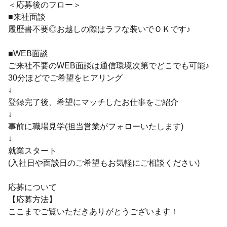
＜応募後のフロー＞
■来社面談
履歴書不要◎お越しの際はラフな装いでＯＫです♪
■WEB面談
ご来社不要のWEB面談は通信環境次第でどこでも可能♪
30分ほどでご希望をヒアリング
↓
登録完了後、希望にマッチしたお仕事をご紹介
↓
事前に職場見学(担当営業がフォローいたします)
↓
就業スタート
(入社日や面談日のご希望もお気軽にご相談ください)
応募について
【応募方法】
ここまでご覧いただきありがとうございます！