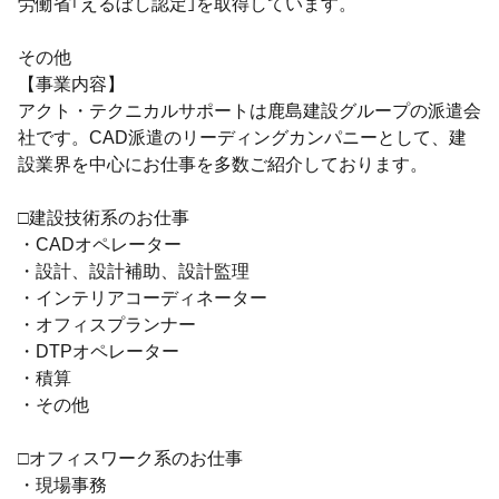
労働省｢えるぼし認定｣を取得しています。
その他
【事業内容】
アクト・テクニカルサポートは鹿島建設グループの派遣会
社です。CAD派遣のリーディングカンパニーとして、建
設業界を中心にお仕事を多数ご紹介しております。
□建設技術系のお仕事
・CADオペレーター
・設計、設計補助、設計監理
・インテリアコーディネーター
・オフィスプランナー
・DTPオペレーター
・積算
・その他
□オフィスワーク系のお仕事
・現場事務