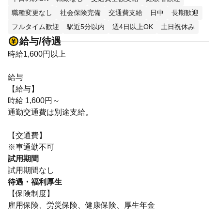
職種変更なし
社会保険完備
交通費支給
日中
長期歓迎
フルタイム歓迎
駅近5分以内
週4日以上OK
土日祝休み
給与/待遇
時給1,600円以上
給与
【給与】
時給 1,600円～
通勤交通費は別途支給。
【交通費】
※車通勤不可
試用期間
試用期間なし
待遇・福利厚生
【保険制度】
雇用保険、労災保険、健康保険、厚生年金