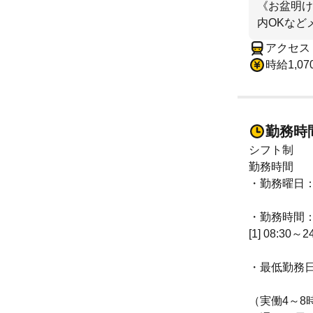
《お盆明け
内OKなど
アクセス
時給1,07
勤務時
シフト制
勤務時間
・勤務曜日
・勤務時間
[1] 08:30～2
・最低勤務
（実働4～8