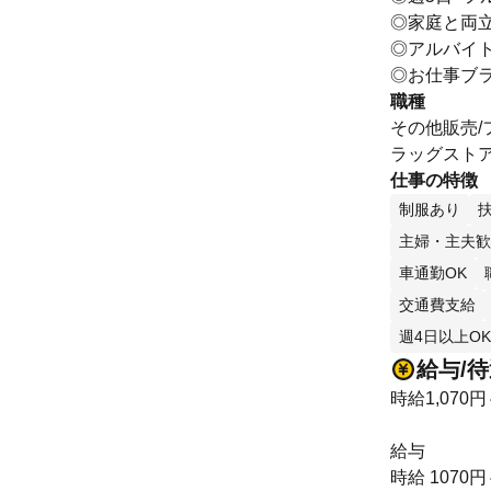
◎家庭と両
◎アルバイ
◎お仕事ブ
職種
その他販売/
ラッグスト
仕事の特徴
制服あり
主婦・主夫歓
車通勤OK
交通費支給
週4日以上OK
給与/
時給1,070円
給与
時給 1070円