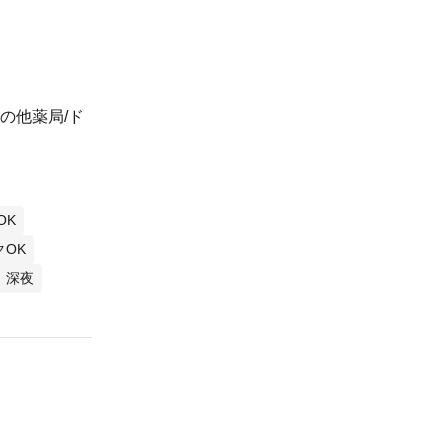
の他薬局/ド
OK
クOK
深夜