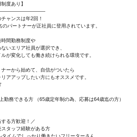
用制度あり】
――――――――――
のチャンスは年2回！
0名のパートナーが正社員に登用されています。
短時間勤務制度や
わないエリア社員が選択でき、
イルが変化しても働き続けられる環境です。
トナーから始めて、自信がついたら
ャリアアップしたい方にもオススメです。
方
上勤務できる方 （65歳定年制の為、応募は64歳迄の方）
当する方歓迎！／
売スタッフ経験がある方
フルタイムでしっかり働きたいフリーターさん