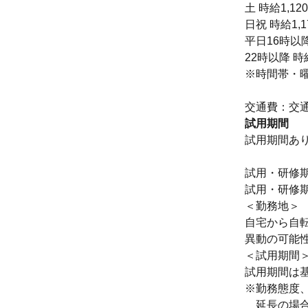
土 時給1,12
日祝 時給1,1
平日16時以降
22時以降 時
※時間帯・
交通費：交
試用期間
試用期間あ
試用・研修
試用・研修
＜勤務地＞
自宅から自転
異動の可能
＜試用期間
試用期間は
※勤務態度