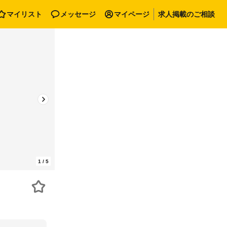
マイリスト
メッセージ
マイページ
求人掲載のご相談
1
/
5