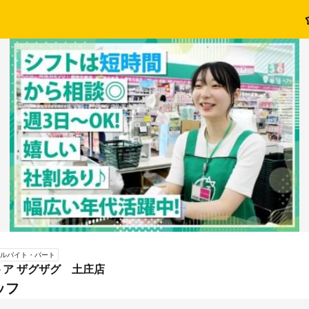
ルバイト・パート
ア ザグザグ 土庄店
ッフ