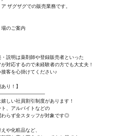
トア ザグザグでの販売業務です。
り場のご案内
売・説明は薬剤師や登録販売者といった
フが対応するので未経験者の方でも大丈夫！
い接客を心掛けてください♪
割あり！】
――――――――――
は嬉しい社員割引制度があります！
ート、アルバイトなどの
関わらず全スタッフが対象です◎
替えや化粧品など、