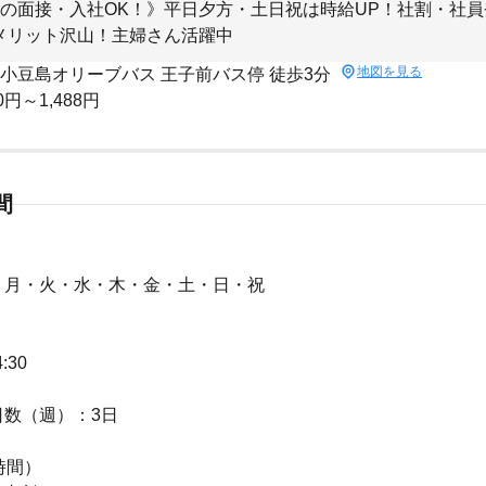
の面接・入社OK！》平日夕方・土日祝は時給UP！社割・社
メリット沢山！主婦さん活躍中
地図を見る
 小豆島オリーブバス 王子前バス停 徒歩3分
0円～1,488円
間
：月・火・水・木・金・土・日・祝
：
4:30
日数（週）：3日
時間）