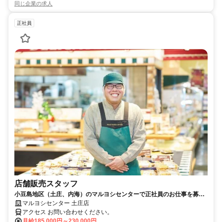
同じ企業の求人
正社員
店舗販売スタッフ
小豆島地区（土庄、内海）のマルヨシセンターで正社員のお仕事を募集
します
マルヨシセンター 土庄店
アクセス お問い合わせください。
月給185,000円～230,000円