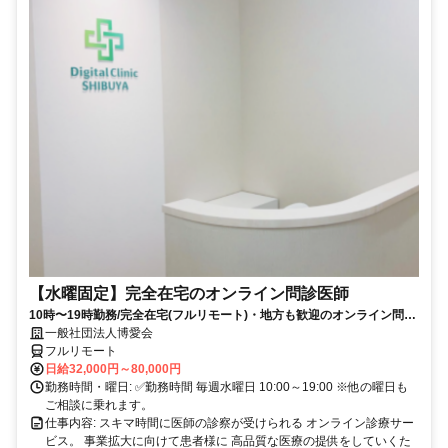
【水曜固定】完全在宅のオンライン問診医師
10時〜19時勤務/完全在宅(フルリモート)・地方も歓迎のオンライン問診
業務
一般社団法人博愛会
フルリモート
日給32,000円～80,000円
勤務時間・曜日: ✅勤務時間 毎週水曜日 10:00～19:00 ※他の曜日も
ご相談に乗れます。
仕事内容: スキマ時間に医師の診察が受けられる オンライン診療サー
ビス。 事業拡大に向けて患者様に 高品質な医療の提供をしていくた