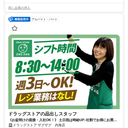
同じ企業の求人
アルバイト・パート
ドラッグストアの品出しスタッフ
《お盆明けの面接・入社OK！》 土日祝は時給UP♪社割でお得にお買い
物も◎軽作業中心でブランクある方もスタートしやすい！
ドラッグストア ザグザグ 内海店