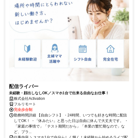
配信ライバー
未経験・顔出しなしOK／スマホ1台で出来る自由なお仕事！
株式会社Activation
フルリモート
完全歩合制
勤務時間詳細 【自由シフト】 ・24時間、いつでも好きな時間に配信
してOK！ ・「休みたい」と思った日は自由に休んで大丈夫です。 ・
「家庭の事情で」「テスト期間だから」「本業の繁忙期なので」な
ど、プラ...
仕事内容 ＼スマホ1台で自分らしく輝く！未経験から始めるライブ配