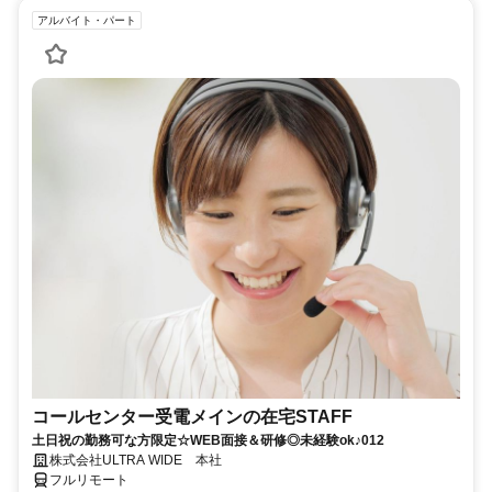
アルバイト・パート
コールセンター受電メインの在宅STAFF
土日祝の勤務可な方限定☆WEB面接＆研修◎未経験ok♪012
株式会社ULTRA WIDE 本社
フルリモート