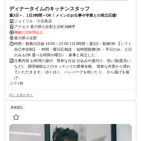
ディナータイムのキッチンスタッフ
週3日～、1日3時間～OK！メインのお仕事や学業との両立応援!
ジョイフル 小豆島店
アクセス 香川県小豆郡土庄町渕崎甲
時給1,336円以上
香川県小豆郡
時間・勤務日詳細 18:00～22:00 1日3時間～週3日～勤務OK 【シフト
自己申告制】 ・時間・曜日応相談 ・短時間勤務OK ・平日のみ、土日
のみもOK 選べる時間や曜日♪ ・家事と両立した...
仕事内容 お料理の盛付、簡単な仕込 仕込みや盛付け、洗い場(皿洗い
など)、 調理補助などのキッチンでの業務全般。 簡単な作業から慣れ
ていただきます。 ゆくゆく、ハンバーグを焼いたり、 から揚げを揚
げ...
シフト制
同じ企業の求人
業務委託