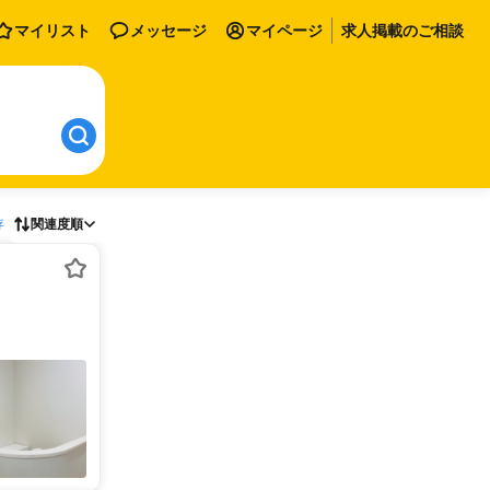
マイリスト
メッセージ
マイページ
求人掲載のご相談
存
関連度順