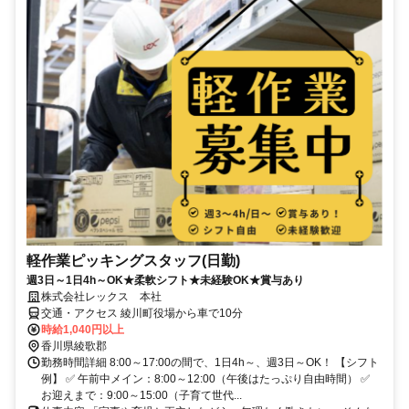
軽作業ピッキングスタッフ(日勤)
週3日～1日4h～OK★柔軟シフト★未経験OK★賞与あり
株式会社レックス 本社
交通・アクセス 綾川町役場から車で10分
時給1,040円以上
香川県綾歌郡
勤務時間詳細 8:00～17:00の間で、1日4h～、週3日～OK！ 【シフト
例】 ✅ 午前中メイン：8:00～12:00（午後はたっぷり自由時間） ✅
お迎えまで：9:00～15:00（子育て世代...