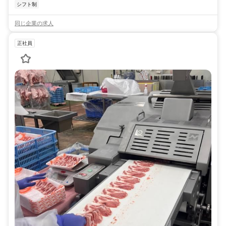
シフト制
同じ企業の求人
正社員