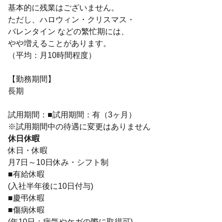
基本的に残業はございません。
ただし、ハロウィン・クリスマス・
バレンタイン などの繁忙期には、
やや増えることがあります。
（平均：月10時間程度）
【勤務期間】
長期
試用期間：■試用期間：有（3ヶ月）
※試用期間中の待遇に変更はありません
休日休暇
休日・休暇
月7日～10日休み・シフト制
■有給休暇
(入社半年後に10日付与)
■慶弔休暇
■傷病休暇
(年10日：病気やケガの際に取得可)