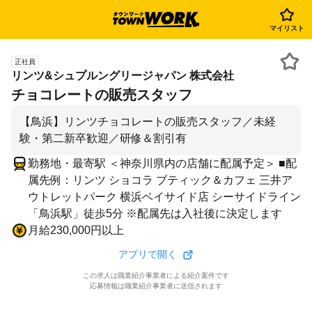
マイリスト
正社員
リンツ&シュプルングリージャパン 株式会社
チョコレートの販売スタッフ
【鳥浜】リンツチョコレートの販売スタッフ／未経
験・第二新卒歓迎／研修＆割引有
勤務地・最寄駅 ＜神奈川県内の店舗に配属予定＞ ■配
属先例：リンツ ショコラ ブティック＆カフェ 三井ア
ウトレットパーク 横浜ベイサイド店 シーサイドライン
「鳥浜駅」徒歩5分 ※配属先は入社後に決定します
月給230,000円以上
アプリで開く
この求人は職業紹介事業者による紹介案件です
応募情報は職業紹介事業者に送信されます