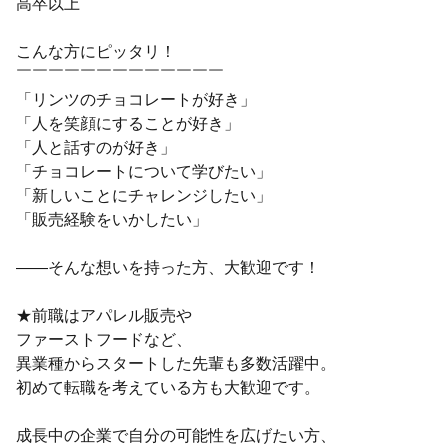
高卒以上
こんな方にピッタリ！
￣￣￣￣￣￣￣￣￣￣￣￣￣
「リンツのチョコレートが好き」
「人を笑顔にすることが好き」
「人と話すのが好き」
「チョコレートについて学びたい」
「新しいことにチャレンジしたい」
「販売経験をいかしたい」
――そんな想いを持った方、大歓迎です！
★前職はアパレル販売や
ファーストフードなど、
異業種からスタートした先輩も多数活躍中。
初めて転職を考えている方も大歓迎です。
成長中の企業で自分の可能性を広げたい方、