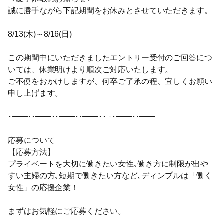
誠に勝手ながら下記期間をお休みとさせていただきます。
8/13(木)～8/16(日)
この期間中にいただきましたエントリー受付のご回答につ
いては、休業明けより順次ご対応いたします。
ご不便をおかけしますが、何卒ご了承の程、宜しくお願い
申し上げます。
･━━･･━━･･━━･･━━･･ ･･━━･･━━
応募について
【応募方法】
プライベートを大切に働きたい女性､働き方に制限が出や
すい主婦の方､短期で働きたい方など､ディンプルは「働く
女性」の応援企業！
まずはお気軽にご応募ください。