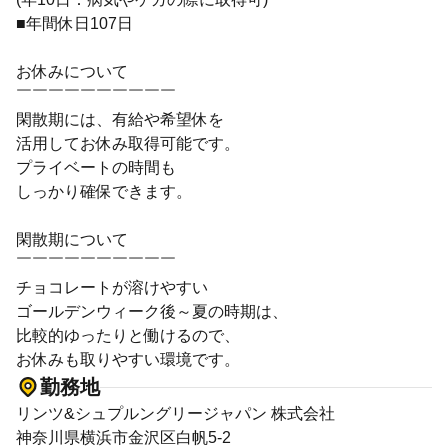
■年間休日107日
お休みについて
￣￣￣￣￣￣￣￣￣￣
閑散期には、有給や希望休を
活用してお休み取得可能です。
プライベートの時間も
しっかり確保できます。
閑散期について
￣￣￣￣￣￣￣￣￣￣
チョコレートが溶けやすい
ゴールデンウィーク後～夏の時期は、
比較的ゆったりと働けるので、
お休みも取りやすい環境です。
勤務地
リンツ&シュプルングリージャパン 株式会社
神奈川県横浜市金沢区白帆5-2