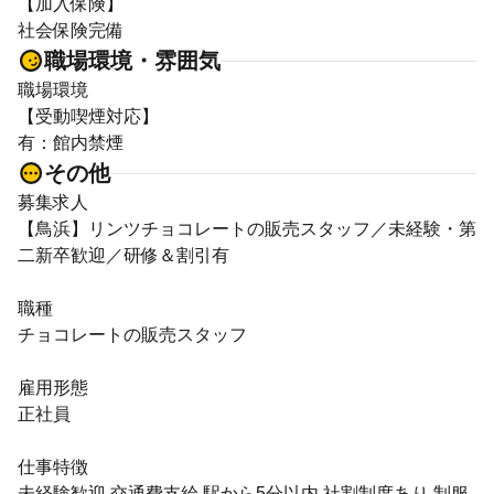
【加入保険】
社会保険完備
職場環境・雰囲気
職場環境
【受動喫煙対応】
有：館内禁煙
その他
募集求人
【鳥浜】リンツチョコレートの販売スタッフ／未経験・第
二新卒歓迎／研修＆割引有
職種
チョコレートの販売スタッフ
雇用形態
正社員
仕事特徴
未経験歓迎 交通費支給 駅から5分以内 社割制度あり 制服