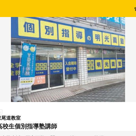
ト
東尾道教室
高校生個別指導塾講師