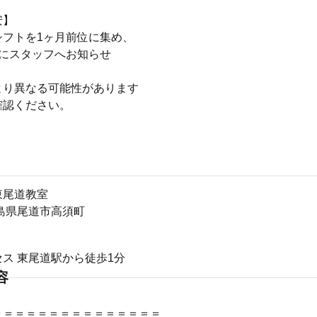
安】
シフトを1ヶ月前位に集め、
でにスタッフへお知らせ
より異なる可能性があります
確認ください。
東尾道教室
1広島県尾道市高須町
ス 東尾道駅から徒歩1分
容
＝＝＝＝＝＝＝＝＝＝＝＝＝＝＝