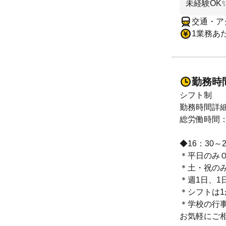
未経験OK
交通・ア
1業務あた
勤務時
シフト制
勤務時間詳
総労働時間：
◆16：30～
＊平日のみ
＊土・祝のみ
＊週1日、1
＊シフトは1
＊学校の行
お気軽にご