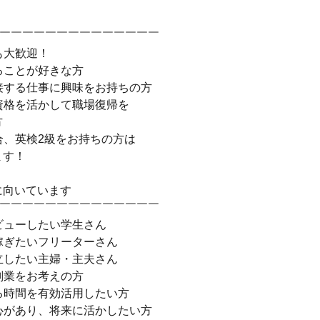
￣￣￣￣￣￣￣￣￣￣￣￣￣￣￣
も大歓迎！
ることが好きな方
接する仕事に興味をお持ちの方
資格を活かして職場復帰を
方
合、英検2級をお持ちの方は
ます！
に向いています
￣￣￣￣￣￣￣￣￣￣￣￣￣￣￣
ビューしたい学生さん
稼ぎたいフリーターさん
立したい主婦・主夫さん
副業をお考えの方
る時間を有効活用したい方
心があり、将来に活かしたい方