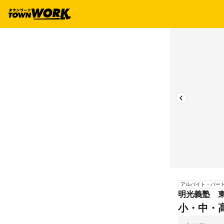
アルバイト・パー
明光義塾 
小・中・