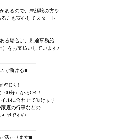
修があるので、未経験の方や
ある方も安心してスタート
がある場合は、別途事務給
5円）をお支払いしています♪
――――――――
スで働ける■
――――――――
勤務OK！
（100分）からOK！
タイルに合わせて働けます
や家庭の行事などの
も可能です◎
――――――――
が活かせます■