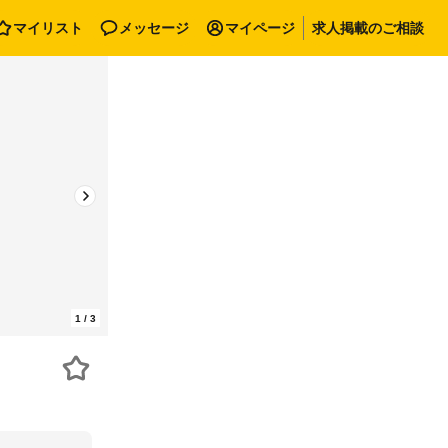
マイリスト
メッセージ
マイページ
求人掲載のご相談
1
/
3