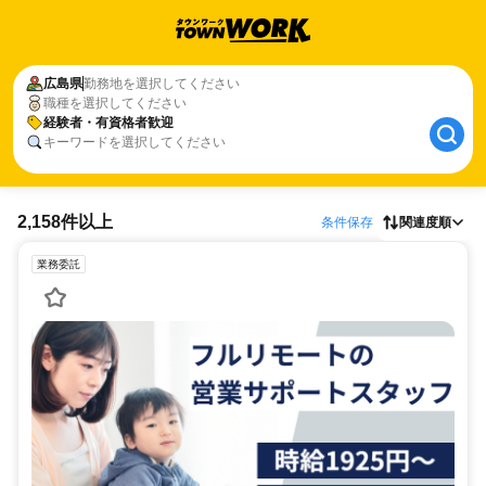
広島県
勤務地を選択してください
職種を選択してください
経験者・有資格者歓迎
キーワードを選択してください
2,158件以上
条件保存
関連度順
業務委託