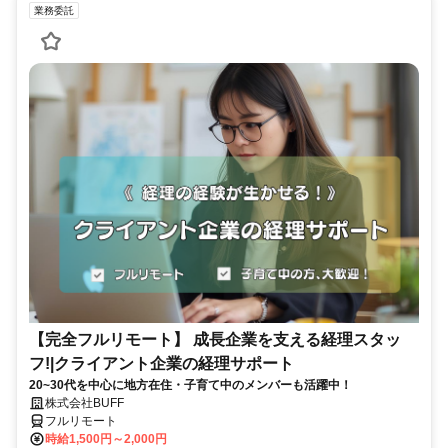
業務委託
【完全フルリモート】 成長企業を支える経理スタッ
フ!|クライアント企業の経理サポート
20~30代を中心に地方在住・子育て中のメンバーも活躍中！
株式会社BUFF
フルリモート
時給1,500円～2,000円