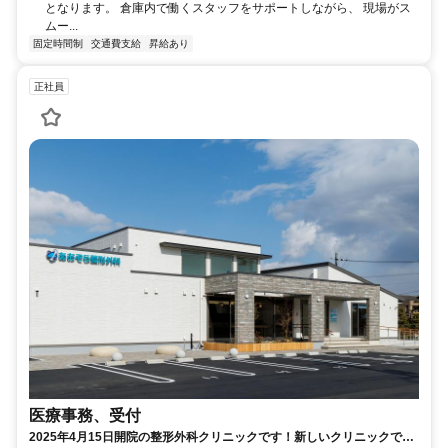
となります。 倉庫内で働くスタッフをサポートしながら、 現場がス
ムー...
固定時間制
交通費支給
昇給あり
正社員
医療事務、受付
2025年4月15日開院の整形外科クリニックです！新しいクリニックで楽