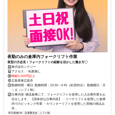
夜勤のみの倉庫内フォークリフト作業
夜型の方必見！フォークリフトの経験を活かした働き方〇
株式会社シナジー
アクセス: ・転勤無し
時給1,300円以上
広島県東広島市
勤務時間・曜日: 勤務時間：19:30～4:45（休憩90分） 勤務曜日：月
～土（シフト制）
仕事内容: 物流倉庫にて、フォークリフトを使用した入出庫作業をお
任せします。 【具体的な仕事内容】 ・リーチリフトを使用した倉庫
内でのピッキング作業 ・カウンターリフトを使用した荷物の積込み
作...
即日勤務OK
交通費支給
シフト制