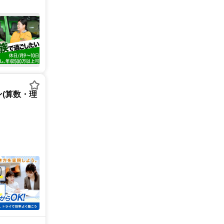
(算数・理