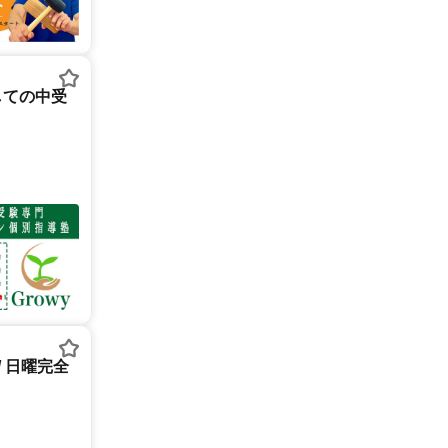
しての中受
/ 日曜完全