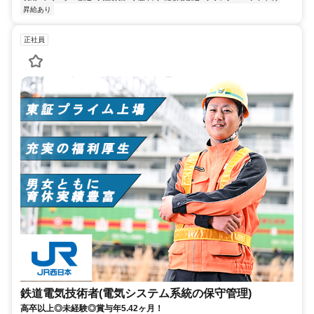
昇給あり
正社員
鉄道電気技術者(電気システム系統の保守管理)
高卒以上◎未経験◎賞与年5.42ヶ月！