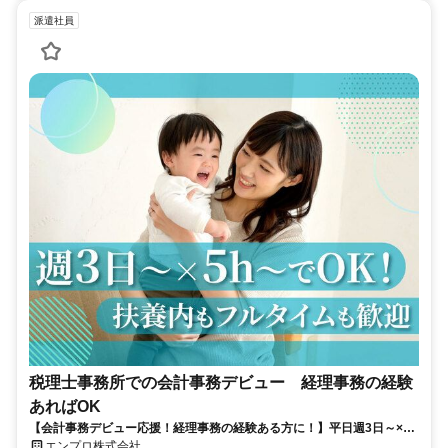
派遣社員
税理士事務所での会計事務デビュー 経理事務の経験
あればOK
【会計事務デビュー応援！経理事務の経験ある方に！】平日週3日～×5
ｈ～／スキルアップも、ご家庭や育児との両立も、両方応援！社員登用
エンプロ株式会社