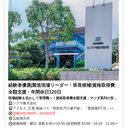
経験者優遇|製造現場リーダー・班長候補/資格取得費
全額支援・年間休日120日
現場経験を活かして管理職へ！資格取得費全額支援・マツダ系列の安定
企業
シグマ株式会社
アクセス: 広電 路線バス「阿賀音戸の瀬戸線」 「警固屋9丁目」バス
停 徒歩1分
月給250,000円～350,000円
広島県呉市
勤務時間・曜日: 昼勤 8:00〜16:50 (休憩時間 10:00～10:10、12:00〜