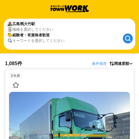
広島県
大竹駅
職種を選択してください
経験者・有資格者歓迎
キーワードを選択してください
1,085件
条件保存
関連度順
正社員