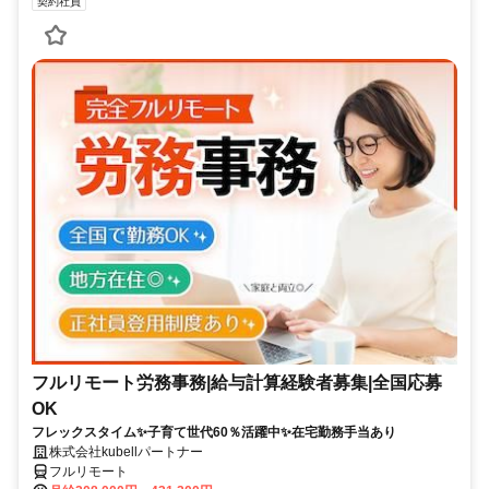
契約社員
フルリモート労務事務|給与計算経験者募集|全国応募
OK
フレックスタイム✨子育て世代60％活躍中✨在宅勤務手当あり
株式会社kubellパートナー
フルリモート