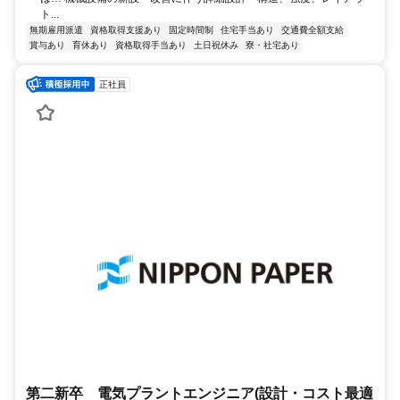
ト...
無期雇用派遣
資格取得支援あり
固定時間制
住宅手当あり
交通費全額支給
賞与あり
育休あり
資格取得手当あり
土日祝休み
寮・社宅あり
正社員
第二新卒 電気プラントエンジニア(設計・コスト最適