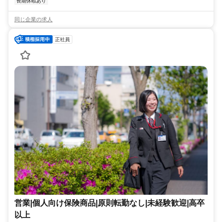
長期休暇あり
同じ企業の求人
正社員
営業|個人向け保険商品|原則転勤なし|未経験歓迎|高卒
以上