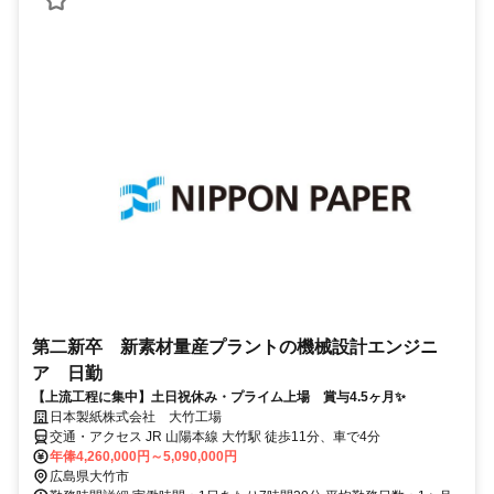
第二新卒 新素材量産プラントの機械設計エンジニ
ア 日勤
【上流工程に集中】土日祝休み・プライム上場 賞与4.5ヶ月✨
日本製紙株式会社 大竹工場
交通・アクセス JR 山陽本線 大竹駅 徒歩11分、車で4分
年俸4,260,000円～5,090,000円
広島県大竹市