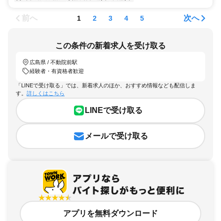
前へ
次へ
1
2
3
4
5
この条件の新着求人を受け取る
広島県 / 不動院前駅
経験者・有資格者歓迎
「LINEで受け取る」では、新着求人のほか、おすすめ情報なども配信しま
す。
詳しくはこちら
LINEで受け取る
メールで受け取る
アプリを無料ダウンロード