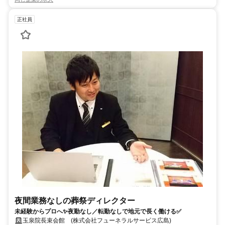
正社員
夜間業務なしの葬祭ディレクター
未経験からプロへ✨夜勤なし／転勤なしで地元で長く働ける✅
玉泉院長束会館 (株式会社フューネラルサービス広島)