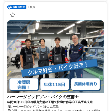
正社員
ハーレーダビッドソン・バイクの整備士
年間休日115日◎冷暖房完備の工場で快適に作業◎工具手当支給
ハーレーダビッドソンバルコム広島
交通・アクセス 祇園新橋北駅より「車」で約1分★車・バイク通勤