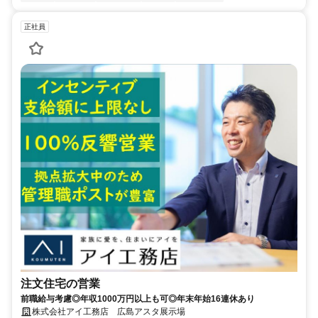
正社員
注文住宅の営業
前職給与考慮◎年収1000万円以上も可◎年末年始16連休あり
株式会社アイ工務店 広島アスタ展示場