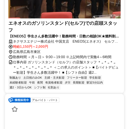
エネオスのガソリンスタンド(セルフ)での店頭スタッ
フ
【ENEOS】学生さん多数活躍中！勤務時間・日数の相談OK★燃料割引
もあり！
ネクサスエナジー株式会社 中国支店 ENEOS(エネオス) セルフ牛
田SS
時給1,150円～2,000円
広島県広島市東区
勤務時間 ＜月～日＞ 9:00～19:00 ※上記時間内で実働4～6時間
仕事内容 ガソリンスタンド（セルフ）の店舗スタッフ ＊.｡＊.｡＊.｡
＊.｡＊.｡＊.｡＊.｡＊.｡＊.｡＊ ＜この求人のポイント＞ ■【バイトデビュ
ー歓迎】学生さん多数活躍中！ ■【シフト自由】週2...
制服あり
土日祝のみOK
主婦・主夫歓迎
フリーター歓迎
学生歓迎
未経験者歓迎
午前
夜間
有資格者歓迎
夕方
長期歓迎
駅近5分以内
週2・3日からOK
シフト制
社割あり
アルバイト・パート