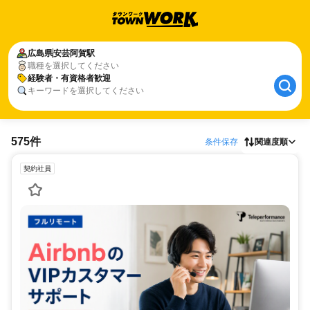
広島県
安芸阿賀駅
職種を選択してください
経験者・有資格者歓迎
キーワードを選択してください
575件
条件保存
関連度順
契約社員