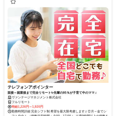
テレフォンアポインター
面接～就業後まで完全リモート✨先輩の95％が子育て中のママ♫
ヴァンテージマネジメント株式会社
フルリモート
時給1,226円～1,920円
勤務時間詳細 完全シフト制 希望を最大限考慮します♫ ⏰月～金でシ