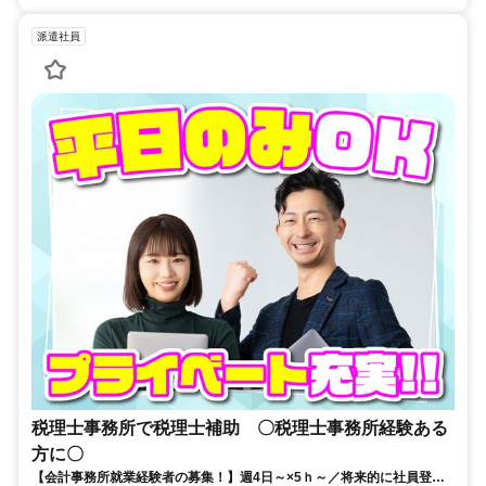
派遣社員
税理士事務所で税理士補助 〇税理士事務所経験ある
方に〇
【会計事務所就業経験者の募集！】週4日～×5ｈ～／将来的に社員登用