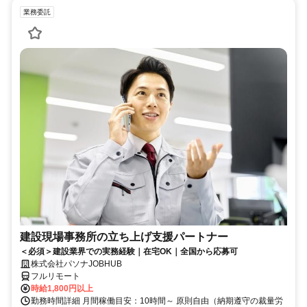
業務委託
建設現場事務所の立ち上げ支援パートナー
＜必須＞建設業界での実務経験｜在宅OK｜全国から応募可
株式会社パソナJOBHUB
フルリモート
時給1,800円以上
勤務時間詳細 月間稼働目安：10時間～ 原則自由（納期遵守の裁量労