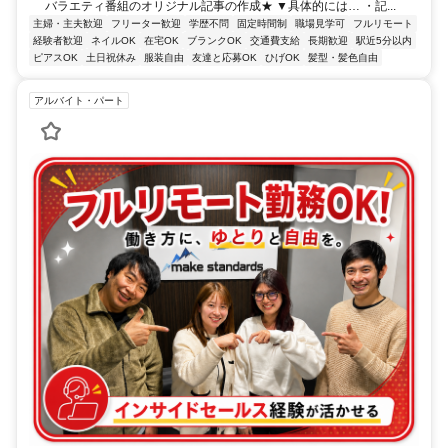
バラエティ番組のオリジナル記事の作成★ ▼具体的には… ・記...
主婦・主夫歓迎
フリーター歓迎
学歴不問
固定時間制
職場見学可
フルリモート
経験者歓迎
ネイルOK
在宅OK
ブランクOK
交通費支給
長期歓迎
駅近5分以内
ピアスOK
土日祝休み
服装自由
友達と応募OK
ひげOK
髪型・髪色自由
アルバイト・パート