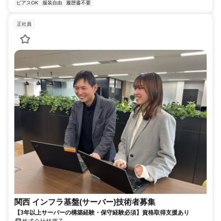
ピアスOK
服装自由
履歴書不要
正社員
関西 インフラ基盤(サーバー)技術者募集
【3年以上サーバーの構築経験・保守経験必須】資格取得支援あり