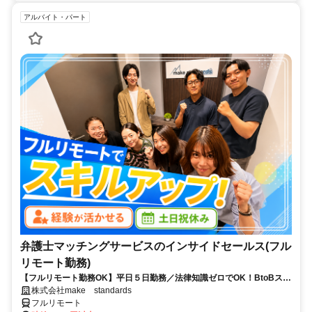
アルバイト・パート
弁護士マッチングサービスのインサイドセールス(フル
リモート勤務)
【フルリモート勤務OK】平日５日勤務／法律知識ゼロでOK！BtoBスキ
ルが身につく営業職
株式会社make standards
フルリモート