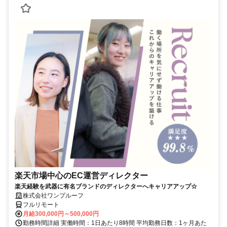
楽天市場中心のEC運営ディレクター
楽天経験を武器に有名ブランドのディレクターへキャリアアップ☆
株式会社ワンプルーフ
フルリモート
月給300,000円～500,000円
勤務時間詳細 実働時間：1日あたり8時間 平均勤務日数：1ヶ月あた