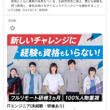
産地とともに農業の未来をつくる」を経営理念に据え、豊かな経験を
持つ産地と、進化を続けるサイエンステクノロジーを融合すること...
シフト自由
フルリモート
在宅OK
正社員
ITエンジニア(未経験・研修あり)