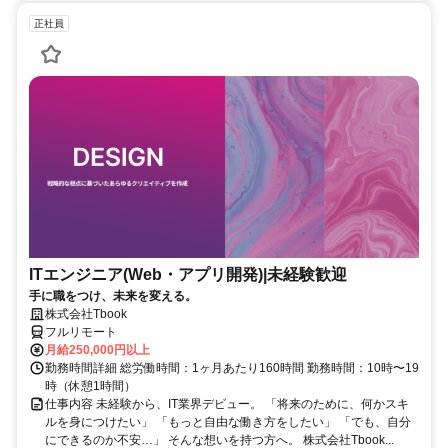
正社員
ITエンジニア(Web・アプリ開発)|未経験歓迎
手に職をつけ、未来を変える。
株式会社Tbook
フルリモート
月給250,000円以上
勤務時間詳細 総労働時間：1ヶ月あたり160時間 勤務時間：10時〜19
時（休憩1時間）
仕事内容 未経験から、IT業界デビュー。 「将来のために、何かスキ
ルを身につけたい」 「もっと自由な働き方をしたい」 「でも、自分
にできるのか不安…」 そんな想いを持つ方へ。 株式会社Tbook...