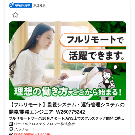
派遣社員
【フルリモート】監視システム・運行管理システムの
開発/開発エンジニア_W260775242
フルリモートワーク/10月スタート/AWS上でのフルスタック開発に携わ
れる/大手SI企業勤務
パーソルクロステクノロジー株式会社
フルリモート
時給3,000円～3,500円