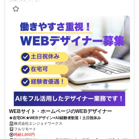
WEBサイト・ホームページのWEBデザイナー
★在宅OK★WEBデザイン×AI/経験者歓迎！土日祝休み
株式会社エンジョイワークス
フルリモート
時給1,800円