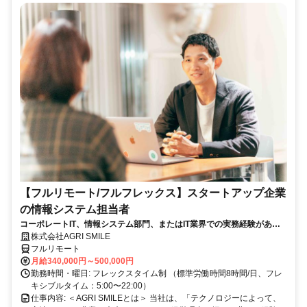
【フルリモート/フルフレックス】スタートアップ企業
の情報システム担当者
コーポレートIT、情報システム部門、またはIT業界での実務経験がある
方、大歓迎！
株式会社AGRI SMILE
フルリモート
月給340,000円～500,000円
勤務時間・曜日: フレックスタイム制 （標準労働時間8時間/日、フレ
キシブルタイム：5:00〜22:00）
仕事内容: ＜AGRI SMILEとは＞ 当社は、「テクノロジーによって、