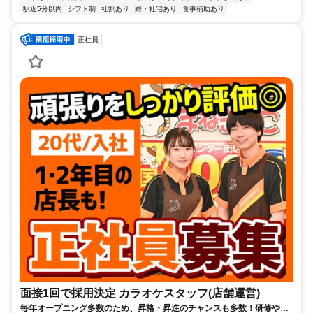
駅近5分以内
シフト制
社割あり
寮・社宅あり
食事補助あり
正社員
面接1回で採用決定 カラオケスタッフ(店舗運営)
毎年オープニング多数のため、昇格・昇進のチャンスも多数！研修やサ