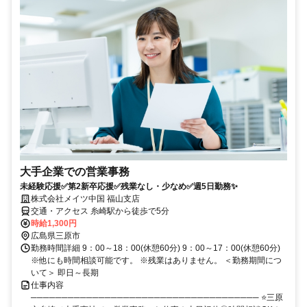
大手企業での営業事務
未経験応援✅第2新卒応援✅残業なし・少なめ✅週5日勤務✨
株式会社メイツ中国 福山支店
交通・アクセス 糸崎駅から徒歩で5分
時給1,300円
広島県三原市
勤務時間詳細 9：00～18：00(休憩60分) 9：00～17：00(休憩60分)
※他にも時間相談可能です。 ※残業はありません。 ＜勤務期間につ
いて＞ 即日～長期
仕事内容
───────────────────────────────────── ⭐三原