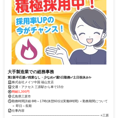
大手製造業での総務事務
第2新卒応援✅残業なし・少なめ✅週5日勤務✅土日祝休み✨
株式会社メイツ中国 福山支店
交通・アクセス 三原駅から車で15分
時給1,300円
広島県三原市
勤務時間詳細 8時～17時(休憩60分)(実働8時間) ＜勤務期間について
＞ 即日～長期
仕事内容
───────────────────────────────────── ⭐三原