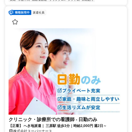
派遣社員
クリニック・診療所での看護師 - 日勤のみ
【正看】 へき地派遣｜ 三原駅 徒歩3分｜時給2,000円 週2日～
株式会社スーパーナース