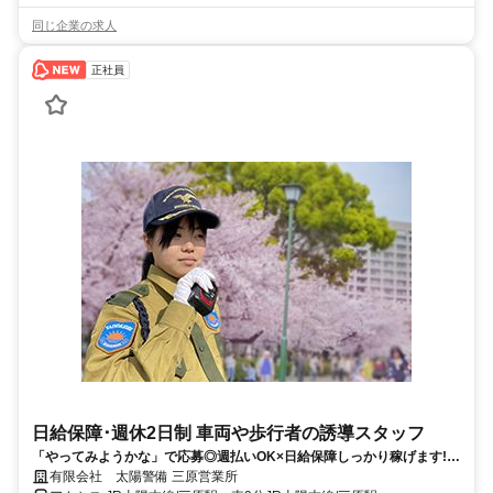
同じ企業の求人
正社員
日給保障･週休2日制 車両や歩行者の誘導スタッフ
「やってみようかな」で応募◎週払いOK×日給保障しっかり稼げます!!
警備デビュー応援三原市近郊でお仕事
有限会社 太陽警備 三原営業所