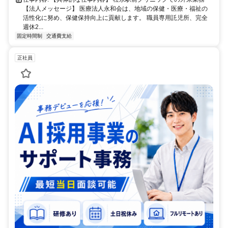
【法人メッセージ】 医療法人永和会は、地域の保健・医療・福祉の
活性化に努め、保健保持向上に貢献します。 職員専用託児所、完全
週休2...
固定時間制
交通費支給
正社員