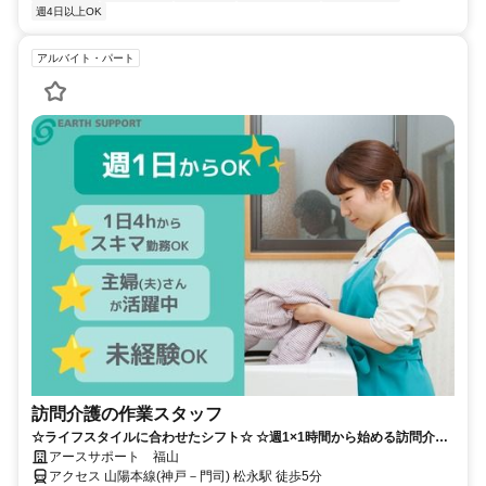
週4日以上OK
アルバイト・パート
訪問介護の作業スタッフ
☆ライフスタイルに合わせたシフト☆ ☆週1×1時間から始める訪問介
護！☆
アースサポート 福山
アクセス 山陽本線(神戸－門司) 松永駅 徒歩5分