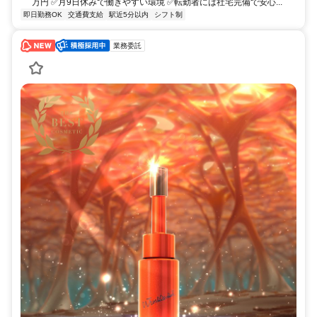
万円 ✅月9日休みで働きやすい環境 ✅転勤者には社宅完備で安心...
即日勤務OK
交通費支給
駅近5分以内
シフト制
業務委託