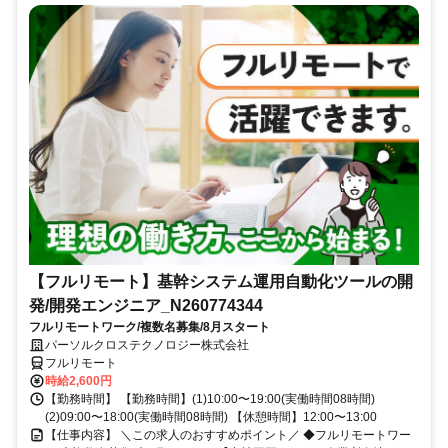
【フルリモート】基幹システム運用自動化ツールの開
発/開発エンジニア_N260774344
フルリモートワーク/複数名募集/8月スタート
パーソルクロステクノロジー株式会社
フルリモート
時給2,600円
【勤務時間】 【勤務時間】(1)10:00〜19:00(実働時間08時間)
(2)09:00〜18:00(実働時間08時間) 【休憩時間】12:00〜13:00
【仕事内容】 ＼この求人のおすすめポイント／ ◆フルリモートワー