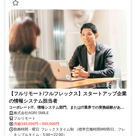
【フルリモート/フルフレックス】スタートアップ企業
の情報システム担当者
コーポレートIT、情報システム部門、またはIT業界での実務経験がある
方、大歓迎！
株式会社AGRI SMILE
フルリモート
月給340,000円～500,000円
勤務時間・曜日: フレックスタイム制 （標準労働時間8時間/日、フレ
キシブルタイム：5:00〜22:00）