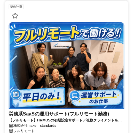
契約社員
労務系SaaSの運用サポート(フルリモート勤務)
【フルリモート】HRMOSの初期設定サポート／複数クライアントを同
時進行／業務経験無しでもOK
株式会社make standards
フルリモート