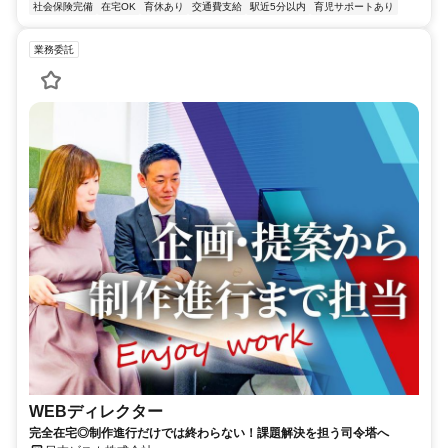
社会保険完備
在宅OK
育休あり
交通費支給
駅近5分以内
育児サポートあり
業務委託
WEBディレクター
完全在宅◎制作進行だけでは終わらない！課題解決を担う司令塔へ