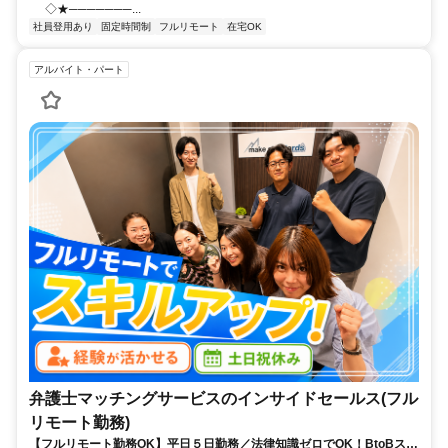
◇★───────...
社員登用あり
固定時間制
フルリモート
在宅OK
アルバイト・パート
弁護士マッチングサービスのインサイドセールス(フル
リモート勤務)
【フルリモート勤務OK】平日５日勤務／法律知識ゼロでOK！BtoBスキ