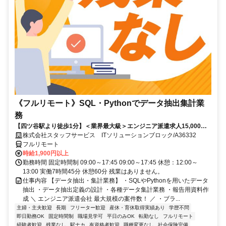
《フルリモート》SQL・Pythonでデータ抽出集計業
務
【四ツ谷駅より徒歩1分】＜業界最大級＞エンジニア派遣求人15,000件
以上◎ 来社不要のカンタン登録→最短2日で就業可能！！
株式会社スタッフサービス ITソリューションブロック/A36332
フルリモート
時給1,900円以上
勤務時間 固定時間制 09:00～17:45 09:00～17:45 休憩：12:00～
13:00 実働7時間45分 休憩60分 残業はありません。
仕事内容 【データ抽出・集計業務】 ・SQLやPythonを用いたデータ
抽出 ・データ抽出定義の設計 ・各種データ集計業務 ・報告用資料作
成 ＼ エンジニア派遣会社 最大規模の案件数！ ／ ・ブラ...
主婦・主夫歓迎
長期
フリーター歓迎
産休・育休取得実績あり
学歴不問
即日勤務OK
固定時間制
職場見学可
平日のみOK
転勤なし
フルリモート
経験者歓迎
残業なし
駅ナカ
有資格者歓迎
職種変更なし
社会保険完備