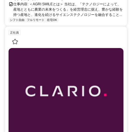
仕事内容: ＜AGRI SMILEとは＞ 当社は、「テクノロジーによって、
産地とともに農業の未来をつくる」を経営理念に据え、豊かな経験を
持つ産地と、進化を続けるサイエンステクノロジーを融合すること...
シフト自由
フルリモート
在宅OK
正社員