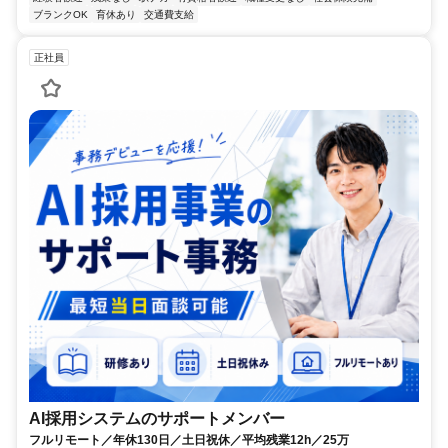
ブランクOK
育休あり
交通費支給
正社員
AI採用システムのサポートメンバー
フルリモート／年休130日／土日祝休／平均残業12h／25万